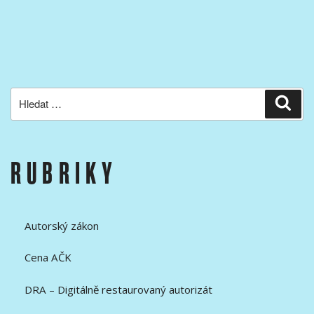
Hledat:
Hled
RUBRIKY
Autorský zákon
Cena AČK
DRA – Digitálně restaurovaný autorizát