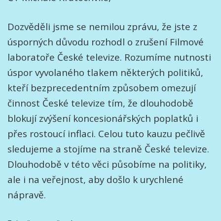
Dozvěděli jsme se nemilou zprávu, že jste z
úsporných důvodu rozhodl o zrušení Filmové
laboratoře České televize. Rozumíme nutnosti
úspor vyvolaného tlakem některých politiků,
kteří bezprecedentním způsobem omezují
činnost České televize tím, že dlouhodobě
blokují zvýšení koncesionářských poplatků i
přes rostoucí inflaci. Celou tuto kauzu pečlivě
sledujeme a stojíme na straně České televize.
Dlouhodobě v této věci působíme na politiky,
ale i na veřejnost, aby došlo k urychlené
nápravě.