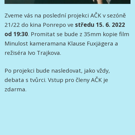
Zveme vás na poslední projekci AČK v sezóně
21/22 do kina Ponrepo ve
středu 15. 6. 2022
od 19:30
. Promitat se bude z 35mm kopie film
Minulost kameramana Klause Fuxjägera a
režiséra Ivo Trajkova.
Po projekci bude nasledovat, jako vždy,
debata s tvůrci. Vstup pro členy AČK je
zdarma.