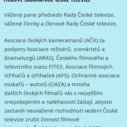
Vážený pane předsedo Rady České televize,
vážené členky a členové Rady České televize,
Asociace českých kameramanů (AČK) za
podpory Asociace režisérů, scenáristů a
dramaturgů (ARAS), Českého filmového a
televizního svazu FITES, Asociace filmových
střihačů a střihaček (AFS), Ochranné asociace
zvukařů – autorů (OAZA) a mnoha
dalších českých filmařů vás s nejvyšším
znepokojením a naléhavostí žádají, abyste
zastavili neuvážené rozhodnutí vedení České
televize zrušit činnost filmové