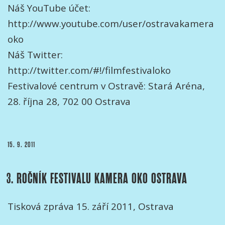
Náš YouTube účet:
http://www.youtube.com/user/ostravakamera
oko
Náš Twitter:
http://twitter.com/#!/filmfestivaloko
Festivalové centrum v Ostravě: Stará Aréna,
28. října 28, 702 00 Ostrava
PUBLIKOVÁNO
15. 9. 2011
3. ROČNÍK FESTIVALU KAMERA OKO OSTRAVA
Tisková zpráva 15. září 2011, Ostrava