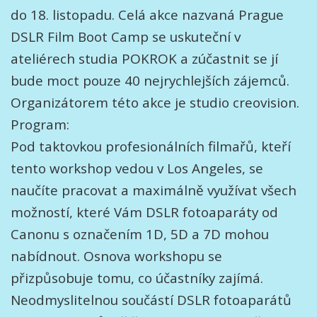
do 18. listopadu. Celá akce nazvaná Prague
DSLR Film Boot Camp se uskuteční v
ateliérech studia POKROK a zúčastnit se jí
bude moct pouze 40 nejrychlejších zájemců.
Organizátorem této akce je studio creovision.
Program:
Pod taktovkou profesionálních filmařů, kteří
tento workshop vedou v Los Angeles, se
naučíte pracovat a maximálně využívat všech
možností, které Vám DSLR fotoaparáty od
Canonu s označením 1D, 5D a 7D mohou
nabídnout. Osnova workshopu se
přizpůsobuje tomu, co účastníky zajímá.
Neodmyslitelnou součástí DSLR fotoaparátů