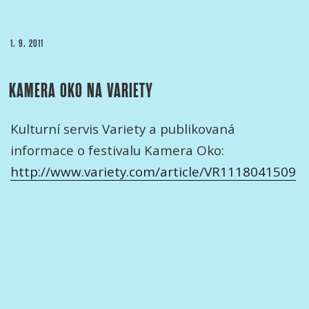
PUBLIKOVÁNO
1. 9. 2011
KAMERA OKO NA VARIETY
Kulturní servis Variety a publikovaná
informace o festivalu Kamera Oko:
http://www.variety.com/article/VR1118041509