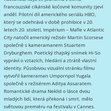
francouzské cikánské kočovné komunity zjeví
anděl. Pilotní díl amerického seriálu HBO,
který se odehrává v době prohibice v 20.
letech 20. století, Impérium – Mafie v Atlantic
City natočil americký režisér Martin Scorsese
společně s kameramanem Stuartem
Dryburghem. Poetický thajský snímek Hi-So
vypráví o vztazích, hledání a ztrátě vlastní
identity. Působivou vizuální stránku filmu
vytvořil kameraman Umpornpol Yugala
společně s režisérem Aditya Assaratem.
Romantické drama Neklid o lásce dvou
mladých lidí, která překoná i smrt, mělo
světovou premiéru na festivalu v Cannes.