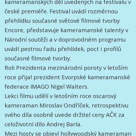
kameramanských děl uvedených na festivalu v
české premiéře. Festival uvádí rozměrnou
přehlídku současné světové filmové tvorby
Encore, představuje kameramanské talenty v
Národní soutěži a v doprovodném programu
uvádí pestrou řadu přehlídek, poct i profilů
současné filmové tvorby.
Roli Prezidenta mezinárodní poroty v letoším
roce přijal prezident Evorpské kameramanské
federace IMAGO Nigel Walters.
Lekci filmu udělí v letošním roce oscarový
kameraman Miroslav Ondříček, retrospektivu
svého díla osobně uvede držitel ceny AČK za
celoživotní dílo Andrej Barla.
Mezi hosty se objeví hollywoodský kameraman