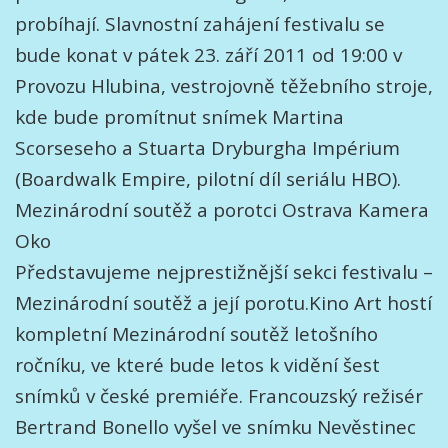
probíhají. Slavnostní zahájení festivalu se
bude konat v pátek 23. září 2011 od 19:00 v
Provozu Hlubina, vestrojovně těžebního stroje,
kde bude promítnut snímek Martina
Scorseseho a Stuarta Dryburgha Impérium
(Boardwalk Empire, pilotní díl seriálu HBO).
Mezinárodní soutěž a porotci Ostrava Kamera
Oko
Představujeme nejprestižnější sekci festivalu –
Mezinárodní soutěž a její porotu.Kino Art hostí
kompletní Mezinárodní soutěž letošního
ročníku, ve které bude letos k vidění šest
snímků v české premiéře. Francouzský režisér
Bertrand Bonello vyšel ve snímku Nevěstinec