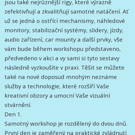
jsou také nejrůznější rigy, které výrazně
zefektivňují a zkvalitňují samotné natáčení. Ať
už se jedná o ostřící mechanismy, náhledové
monitory, stabilizační systémy, slidery, jízdy,
audio zařízení, car mounty a další prvky, vše
vám bude během workshopu představeno,
předvedeno v akci a vy sami si tyto sestavy
následně vyzkoušíte v praxi. Těšit se můžete
také na nové doposud mnohým neznáme
služby a technologie, které rozšíří Vaše
kreativní obzory a umocní Vaše vizuální
stvárnění.
Den 1.
Samotný workshop je rozdělený do dvou dnů.
První den je zaměřený na praktické zvládnutí