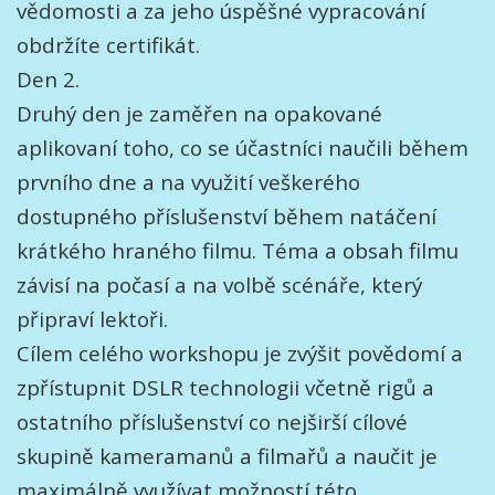
vědomosti a za jeho úspěšné vypracování
obdržíte certifikát.
Den 2.
Druhý den je zaměřen na opakované
aplikovaní toho, co se účastníci naučili během
prvního dne a na využití veškerého
dostupného příslušenství během natáčení
krátkého hraného filmu. Téma a obsah filmu
závisí na počasí a na volbě scénáře, který
připraví lektoři.
Cílem celého workshopu je zvýšit povědomí a
zpřístupnit DSLR technologii včetně rigů a
ostatního příslušenství co nejširší cílové
skupině kameramanů a filmařů a naučit je
maximálně využívat možností této