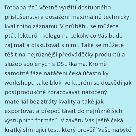
fotoaparátů včetně využití dostupného
příslušenství a dosažení maximálně technicky
kvalitního záznamu. V průběhu se můžete
ptát lektorů i kolegů na cokoliv co Vás bude
zajímat a diskutovat s nimi. Také se můžete
těšit na nejrůznější předváděčky produktů a
služeb spojených s DSLRkama. Kromě
samotné fáze natáčení čeká účastníky
workshopu také blok, ve kterém se dozvědí jak
postprodukčně zpracovávat natočený
materiál bez ztráty kvality a také jak
exportovat a přepočítávat do nejrůznějších
výstupních formátů. V závěru Vás ještě čeká
krátký shrnující test, který prověří Vaše nabyté