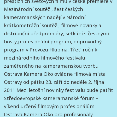
prestižních světových filmů v české premiéře v
Mezinárodní soutěži, šest českých
kameramanských nadějí v Národní
krátkometrážní soutěži, filmové novinky a
distribuční předpremiéry, setkání s čestnými
hosty,profesionální program, doprovodný
program v Provozu Hlubina. Třetí ročník
mezinárodního filmového festivalu
zaměřeného na kameramanskou tvorbu
Ostrava Kamera Oko ovládne filmová místa
Ostravy od pátku 23. září do neděle 2. října
2011.Mezi letošní novinky festivalu bude patřit
Středoevropské kameramanské fórum –
víkend určený filmovým profesionálům.
Ostrava Kamera Oko pro profesionály