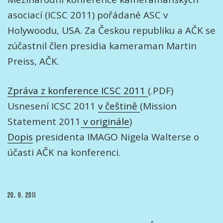
asociací (ICSC 2011) pořádané ASC v
Holywoodu, USA. Za Českou republiku a AČK se
zúčastnil člen presidia kameraman Martin
Preiss, AČK.
Zpráva z konference ICSC 2011
(.PDF)
Usnesení ICSC 2011
v češtině
(Mission
Statement 2011
v originále
)
Dopis
presidenta IMAGO Nigela Walterse o
účasti AČK na konferenci.
PUBLIKOVÁNO
20. 9. 2011