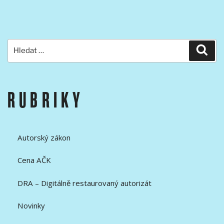
Hledat:
Hled
RUBRIKY
Autorský zákon
Cena AČK
DRA – Digitálně restaurovaný autorizát
Novinky