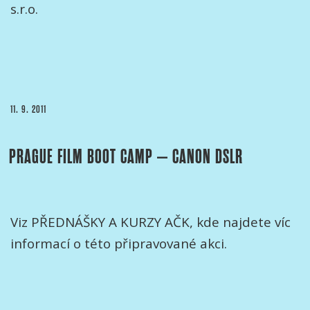
s.r.o.
PUBLIKOVÁNO
11. 9. 2011
PRAGUE FILM BOOT CAMP – CANON DSLR
Viz PŘEDNÁŠKY A KURZY AČK, kde najdete víc
informací o této připravované akci.