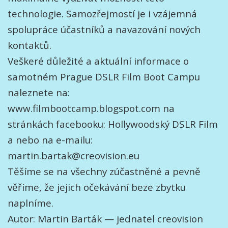
technologie. Samozřejmostí je i vzájemná
spolupráce účastníků a navazování nových
kontaktů.
Veškeré důležité a aktuální informace o
samotném Prague DSLR Film Boot Campu
naleznete na:
www.filmbootcamp.blogspot.com na
stránkách facebooku: Hollywoodský DSLR Film
a nebo na e-mailu:
martin.bartak@creovision.eu
Těšíme se na všechny zúčastněné a pevně
věříme, že jejich očekávání beze zbytku
naplníme.
Autor: Martin Barták — jednatel creovision