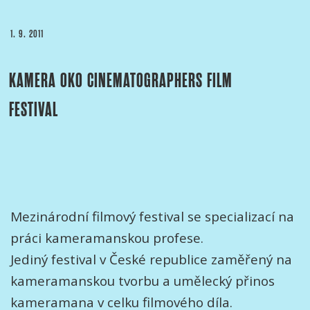
PUBLIKOVÁNO
1. 9. 2011
KAMERA OKO CINEMATOGRAPHERS FILM
FESTIVAL
Mezinárodní filmový festival se specializací na
práci kameramanskou profese.
Jediný festival v České republice zaměřený na
kameramanskou tvorbu a umělecký přinos
kameramana v celku filmového díla.