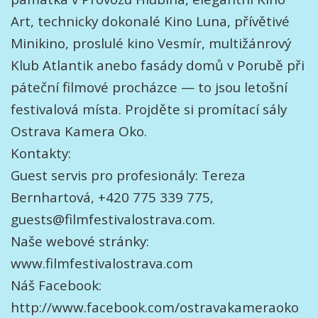
Art, technicky dokonalé Kino Luna, přívětivé
Minikino, proslulé kino Vesmír, multižánrový
Klub Atlantik anebo fasády domů v Porubě při
páteční filmové procházce — to jsou letošní
festivalová místa. Projděte si promítací sály
Ostrava Kamera Oko.
Kontakty:
Guest servis pro profesionály: Tereza
Bernhartová, +420 775 339 775,
guests@filmfestivalostrava.com.
Naše webové stránky:
www.filmfestivalostrava.com
Náš Facebook:
http://www.facebook.com/ostravakameraoko