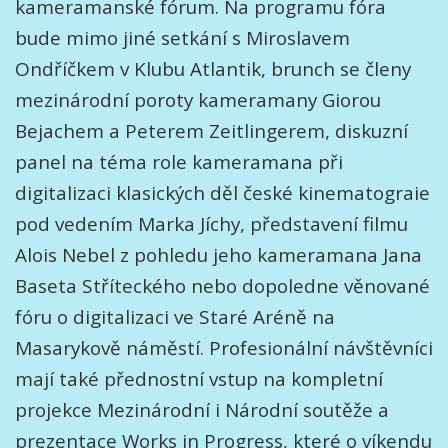
kameramanské fórum. Na programu fóra
bude mimo jiné setkání s Miroslavem
Ondříčkem v Klubu Atlantik, brunch se členy
mezinárodní poroty kameramany Giorou
Bejachem a Peterem Zeitlingerem, diskuzní
panel na téma role kameramana při
digitalizaci klasických děl české kinematograie
pod vedením Marka Jíchy, představení filmu
Alois Nebel z pohledu jeho kameramana Jana
Baseta Stříteckého nebo dopoledne věnované
fóru o digitalizaci ve Staré Aréně na
Masarykově náměstí. Profesionální návštěvníci
mají také přednostní vstup na kompletní
projekce Mezinárodní i Národní soutěže a
prezentace Works in Progress, které o víkendu