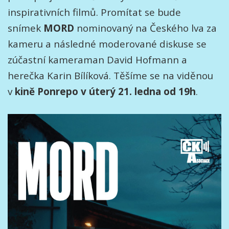
inspirativních filmů. Promítat se bude
snímek
MORD
nominovaný na Českého lva za
kameru a následné moderované diskuse se
zúčastní kameraman David Hofmann a
herečka Karin Bílíková. Těšíme se na viděnou
v
kině Ponrepo v úterý 21. ledna od 19h
.