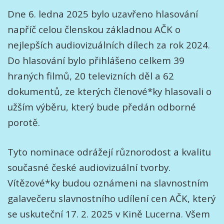
Dne 6. ledna 2025 bylo uzavřeno hlasování
napříč celou členskou základnou AČK o
nejlepších audiovizuálních dílech za rok 2024.
Do hlasování bylo přihlášeno celkem 39
hraných filmů, 20 televizních děl a 62
dokumentů, ze kterých členové*ky hlasovali o
užším výběru, který bude předán odborné
porotě.
Tyto nominace odrážejí různorodost a kvalitu
současné české audiovizuální tvorby.
Vítězové*ky budou oznámeni na slavnostním
galavečeru slavnostního udílení cen AČK, který
se uskuteční 17. 2. 2025 v Kině Lucerna. Všem