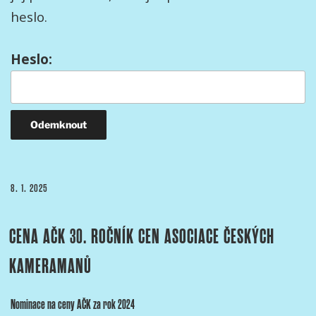
heslo.
Heslo:
PUBLIKOVÁNO
8. 1. 2025
CENA AČK 30. ROČNÍK CEN ASOCIACE ČESKÝCH
KAMERAMANŮ
Nominace na ceny AČK za rok 2024