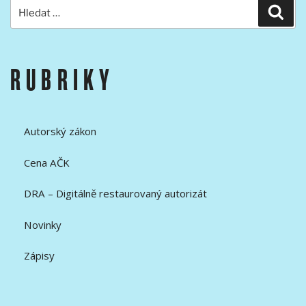
Hledat:
Hled
RUBRIKY
Autorský zákon
Cena AČK
DRA – Digitálně restaurovaný autorizát
Novinky
Zápisy