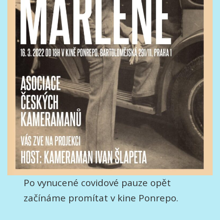
Po vynucené covidové pauze opět
začínáme promítat v kine Ponrepo.