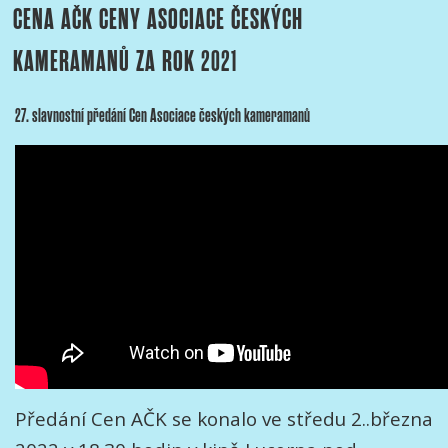
CENA AČK CENY ASOCIACE ČESKÝCH
KAMERAMANŮ ZA ROK 2021
27. slavnostní předání Cen Asociace českých kameramanů
Předání Cen AČK se konalo ve středu 2..března