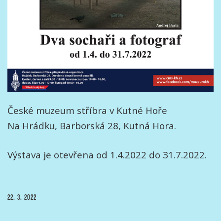
České muzeum stříbra v Kutné Hoře
Na Hrádku, Barborská 28, Kutná Hora.
Výstava je otevřena od 1.4.2022 do 31.7.2022.
PUBLIKOVÁNO
22. 3. 2022