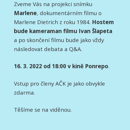
Zveme Vás na projekci snímku
Marlene
, dokumentárním filmu o
Marlene Dietrich z roku 1984.
Hostem
bude kameraman filmu Ivan Šlapeta
a po skončení filmu bude jako vždy
následovat debata a Q&A.
16. 3. 2022 od 18:00 v kině Ponrepo
.
Vstup pro členy AČK je jako obvykle
zdarma.
Těšíme se na viděnou.