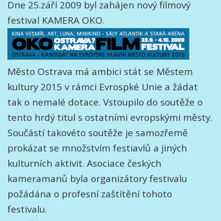
Dne 25.září 2009 byl zahájen nový filmový
festival KAMERA OKO.
Město Ostrava má ambici stát se Městem
kultury 2015 v rámci Evrospké Unie a žádat
tak o nemalé dotace. Vstoupilo do soutěže o
tento hrdý titul s ostatními evropskými městy.
Součástí takovéto soutěže je samozřemě
prokázat se množstvím festiavlů a jiných
kulturních aktivit. Asociace českých
kameramanů byla organizátory festivalu
požádána o profesní zaštítění tohoto
festivalu.