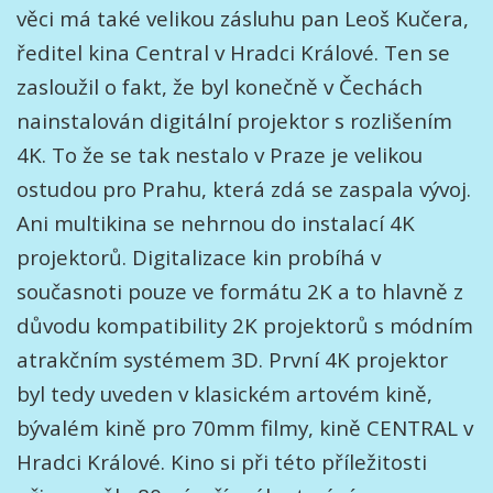
věci má také velikou zásluhu pan Leoš Kučera,
ředitel kina Central v Hradci Králové. Ten se
zasloužil o fakt, že byl konečně v Čechách
nainstalován digitální projektor s rozlišením
4K. To že se tak nestalo v Praze je velikou
ostudou pro Prahu, která zdá se zaspala vývoj.
Ani multikina se nehrnou do instalací 4K
projektorů. Digitalizace kin probíhá v
současnoti pouze ve formátu 2K a to hlavně z
důvodu kompatibility 2K projektorů s módním
atrakčním systémem 3D. První 4K projektor
byl tedy uveden v klasickém artovém kině,
bývalém kině pro 70mm filmy, kině CENTRAL v
Hradci Králové. Kino si při této příležitosti