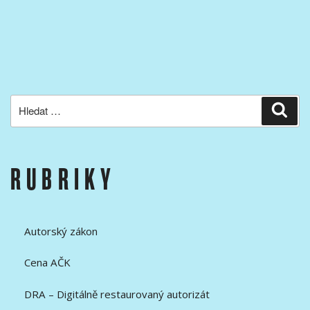
Hledat:
Hled
RUBRIKY
Autorský zákon
Cena AČK
DRA – Digitálně restaurovaný autorizát