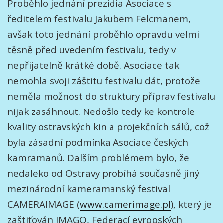
Proběhlo jednání prezidia Asociace s
ředitelem festivalu Jakubem Felcmanem,
avšak toto jednání proběhlo opravdu velmi
těsně před uvedením festivalu, tedy v
nepřijatelně krátké době. Asociace tak
nemohla svoji záštitu festivalu dát, protože
neměla možnost do struktury příprav festivalu
nijak zasáhnout. Nedošlo tedy ke kontrole
kvality ostravských kin a projekčních sálů, což
byla zásadní podmínka Asociace českých
kamramanů. Dalším problémem bylo, že
nedaleko od Ostravy probíhá současně jiný
mezinárodní kameramanský festival
CAMERAIMAGE (
www.camerimage.pl
), který je
zaštiťován IMAGO, Federací evropských