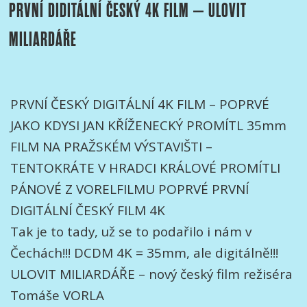
PRVNÍ DIDITÁLNÍ ČESKÝ 4K FILM – ULOVIT
MILIARDÁŘE
PRVNÍ ČESKÝ DIGITÁLNÍ 4K FILM – POPRVÉ
JAKO KDYSI JAN KŘÍŽENECKÝ PROMÍTL 35mm
FILM NA PRAŽSKÉM VÝSTAVIŠTI –
TENTOKRÁTE V HRADCI KRÁLOVÉ PROMÍTLI
PÁNOVÉ Z VORELFILMU POPRVÉ PRVNÍ
DIGITÁLNÍ ČESKÝ FILM 4K
Tak je to tady, už se to podařilo i nám v
Čechách!!! DCDM 4K = 35mm, ale digitálně!!!
ULOVIT MILIARDÁŘE – nový český film režiséra
Tomáše VORLA