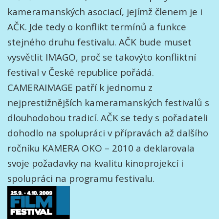
kameramanských asociací, jejímž členem je i
AČK. Jde tedy o konflikt termínů a funkce
stejného druhu festivalu. AČK bude muset
vysvětlit IMAGO, proč se takovýto konfliktní
festival v České republice pořádá.
CAMERAIMAGE patří k jednomu z
nejprestižnějších kameramanských festivalů s
dlouhodobou tradicí. AČK se tedy s pořadateli
dohodlo na spolupráci v přípravách až dalšího
ročníku KAMERA OKO – 2010 a deklarovala
svoje požadavky na kvalitu kinoprojekcí i
spolupráci na programu festivalu.