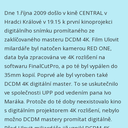
Dne 1.října 2009 došlo v kině CENTRAL v
Hradci Králové v 19.15 k první kinoprojekci
digitálního snímku promítaného ze
zaklíčovaného masteru DCDM 4K. Film Ulovit
milardáře byl natočen kamerou RED ONE,
data byla zpracována ve 4K rozlišení na
softwaru FinalCutPro, a po té byl vypálen do
35mm kopií. Poprvé ale byl vyroben také
DCDM 4K digitální master. To se uskutečnilo
ve společnosti UPP pod vedením pana Ivo
Maráka. Protože do té doby neexistovalo kino
s digitálním projektorem 4K rozlišení, nebylo
možno DCDM mastery promítat digitálně.