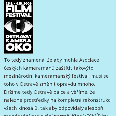
To tedy znamená, že aby mohla Asociace
českých kameramanů zaštítit takovýto
mezinárodní kameramanský festival, musí se
toho v Ostravě změnit opravdu mnoho.
Držíme tedy Ostravě palce a věříme, že
nalezne prostředky na kompletní rekonstrukci
všech kinosálů, tak aby odpovídaly alespoň