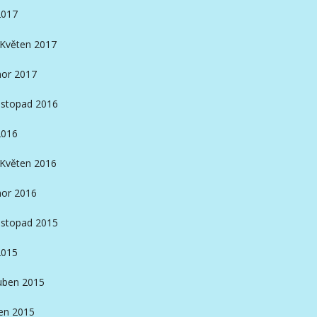
2017
Květen 2017
or 2017
istopad 2016
2016
Květen 2016
or 2016
istopad 2015
2015
ben 2015
en 2015