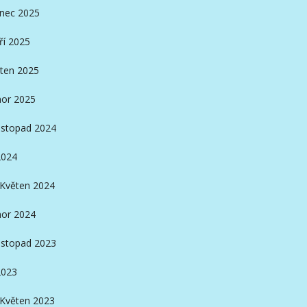
inec 2025
ří 2025
ten 2025
or 2025
istopad 2024
2024
Květen 2024
or 2024
istopad 2023
2023
Květen 2023