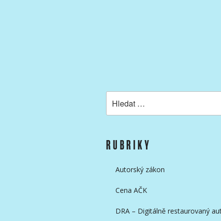
KAMERAMANŮ
Hledat:
RUBRIKY
Autorský zákon
Cena AČK
DRA – Digitálně restaurovaný aut