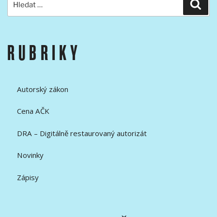
Hled
RUBRIKY
Autorský zákon
Cena AČK
DRA – Digitálně restaurovaný autorizát
Novinky
Zápisy