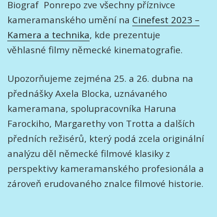
Biograf Ponrepo zve všechny příznivce
kameramanského umění na
Cinefest 2023 –
Kamera a technika
, kde prezentuje
věhlasné filmy německé kinematografie.
Upozorňujeme zejména 25. a 26. dubna na
přednášky Axela Blocka, uznávaného
kameramana, spolupracovníka Haruna
Farockiho, Margarethy von Trotta a dalších
předních režisérů, který podá zcela originální
analýzu děl německé filmové klasiky z
perspektivy kameramanského profesionála a
zároveň erudovaného znalce filmové historie.