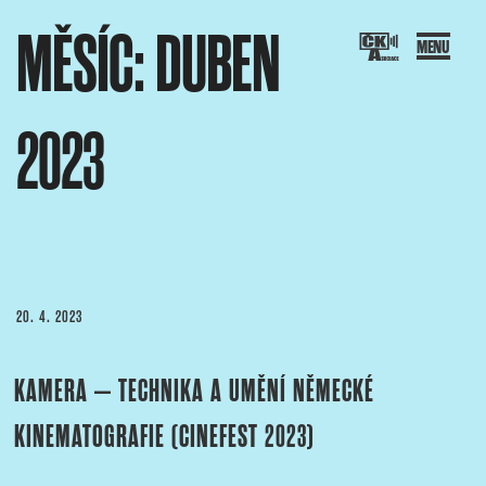
Přejít
MĚSÍC:
DUBEN
k
obsahu
webu
2023
SOCIACE ČESKÝCH KAMERAMANŮ
ový portál Asociace českých kameramanů
PUBLIKOVÁNO
20. 4. 2023
KAMERA – TECHNIKA A UMĚNÍ NĚMECKÉ
KINEMATOGRAFIE (CINEFEST 2023)