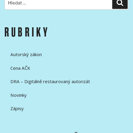
Hled
RUBRIKY
Autorský zákon
Cena AČK
DRA – Digitálně restaurovaný autorizát
Novinky
Zápisy