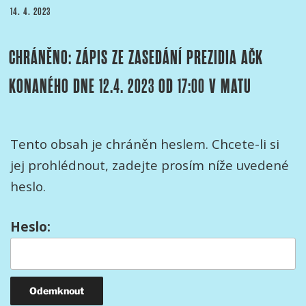
PUBLIKOVÁNO
14. 4. 2023
CHRÁNĚNO: ZÁPIS ZE ZASEDÁNÍ PREZIDIA AČK
KONANÉHO DNE 12.4. 2023 OD 17:00 V MATU
Tento obsah je chráněn heslem. Chcete-li si
jej prohlédnout, zadejte prosím níže uvedené
heslo.
Heslo: