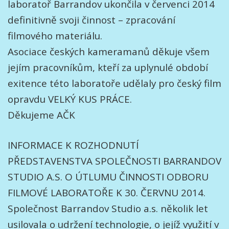
laboratoř Barrandov ukončila v červenci 2014
definitivně svoji činnost – zpracování
filmového materiálu.
Asociace českých kameramanů děkuje všem
jejím pracovníkům, kteří za uplynulé období
exitence této laboratoře udělaly pro český film
opravdu VELKÝ KUS PRÁCE.
Děkujeme AČK
INFORMACE K ROZHODNUTÍ
PŘEDSTAVENSTVA SPOLEČNOSTI BARRANDOV
STUDIO A.S. O ÚTLUMU ČINNOSTI ODBORU
FILMOVÉ LABORATOŘE K 30. ČERVNU 2014.
Společnost Barrandov Studio a.s. několik let
usilovala o udržení technologie, o jejíž využití v