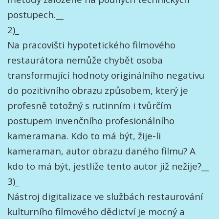
postupech.__
2)_
Na pracovišti hypotetického filmového
restaurátora nemůže chybět osoba
transformující hodnoty originálního negativu
do pozitivního obrazu způsobem, který je
profesně totožný s rutinním i tvůrčím
postupem invenčního profesionálního
kameramana. Kdo to má být, žije-li
kameraman, autor obrazu daného filmu? A
kdo to má být, jestliže tento autor již nežije?__
3)_
Nástroj digitalizace ve službách restaurování
kulturního filmového dědictví je mocný a