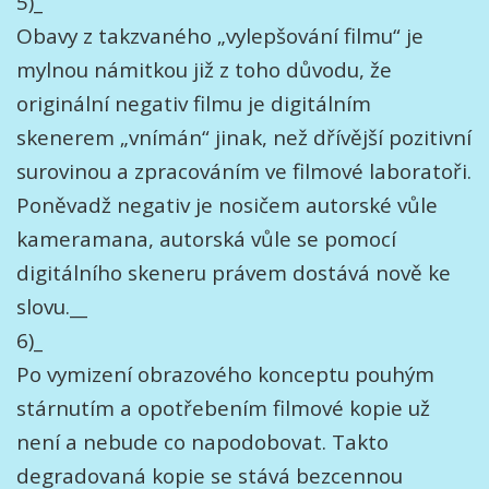
5)_
Obavy z takzvaného „vylepšování filmu“ je
mylnou námitkou již z toho důvodu, že
originální negativ filmu je digitálním
skenerem „vnímán“ jinak, než dřívější pozitivní
surovinou a zpracováním ve filmové laboratoři.
Poněvadž negativ je nosičem autorské vůle
kameramana, autorská vůle se pomocí
digitálního skeneru právem dostává nově ke
slovu.__
6)_
Po vymizení obrazového konceptu pouhým
stárnutím a opotřebením filmové kopie už
není a nebude co napodobovat. Takto
degradovaná kopie se stává bezcennou