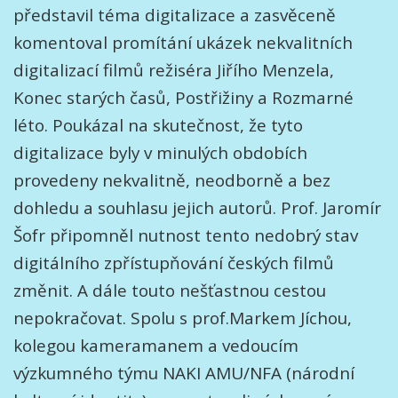
představil téma digitalizace a zasvěceně
komentoval promítání ukázek nekvalitních
digitalizací filmů režiséra Jiřího Menzela,
Konec starých časů, Postřižiny a Rozmarné
léto. Poukázal na skutečnost, že tyto
digitalizace byly v minulých obdobích
provedeny nekvalitně, neodborně a bez
dohledu a souhlasu jejich autorů. Prof. Jaromír
Šofr připomněl nutnost tento nedobrý stav
digitálního zpřístupňování českých filmů
změnit. A dále touto nešťastnou cestou
nepokračovat. Spolu s prof.Markem Jíchou,
kolegou kameramanem a vedoucím
výzkumného týmu NAKI AMU/NFA (národní