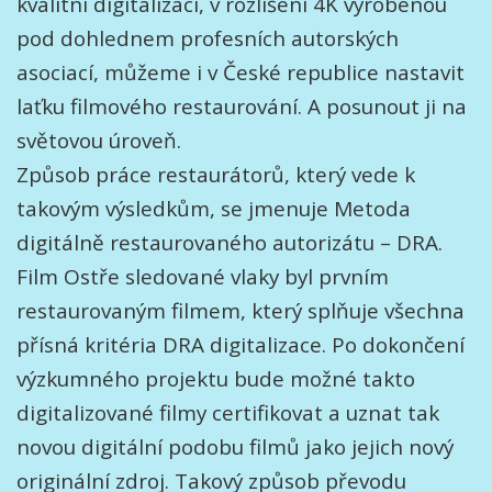
kvalitní digitalizací, v rozlišení 4K vyrobenou
pod dohlednem profesních autorských
asociací, můžeme i v České republice nastavit
laťku filmového restaurování. A posunout ji na
světovou úroveň.
Způsob práce restaurátorů, který vede k
takovým výsledkům, se jmenuje Metoda
digitálně restaurovaného autorizátu – DRA.
Film Ostře sledované vlaky byl prvním
restaurovaným filmem, který splňuje všechna
přísná kritéria DRA digitalizace. Po dokončení
výzkumného projektu bude možné takto
digitalizované filmy certifikovat a uznat tak
novou digitální podobu filmů jako jejich nový
originální zdroj. Takový způsob převodu