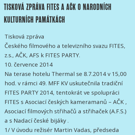
TISKOVÁ ZPRÁVA FITES A AČK O NARODNÍCH
KULTURNÍCH PAMÁTKÁCH
Tisková zpráva
Českého filmového a televizního svazu FITES,
z.s., AČK, AFS k FITES PARTY.
10. července 2014
Na terase hotelu Thermal se 8.7.2014 v 15,00
hod. v rámci 49. MFF KV uskutečnila tradiční
FITES PARTY 2014, tentokrát ve spolupráci
FITES s Asociací českých kameramanů – AČK ,
Asociací filmových střihačů a střihaček (A.F.S.)
a s Nadací české bijáky .
1/ V úvodu režisér Martin Vadas, předseda