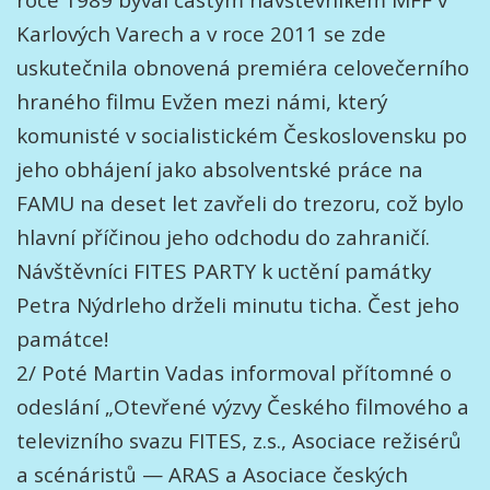
Karlových Varech a v roce 2011 se zde
uskutečnila obnovená premiéra celovečerního
hraného filmu Evžen mezi námi, který
komunisté v socialistickém Československu po
jeho obhájení jako absolventské práce na
FAMU na deset let zavřeli do trezoru, což bylo
hlavní příčinou jeho odchodu do zahraničí.
Návštěvníci FITES PARTY k uctění památky
Petra Nýdrleho drželi minutu ticha. Čest jeho
památce!
2/ Poté Martin Vadas informoval přítomné o
odeslání „Otevřené výzvy Českého filmového a
televizního svazu FITES, z.s., Asociace režisérů
a scénáristů — ARAS a Asociace českých