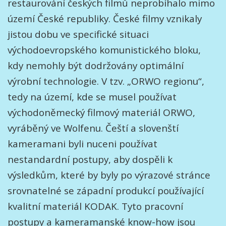
restaurování českých filmů neprobíhalo mimo
území České republiky. České filmy vznikaly
jistou dobu ve specifické situaci
východoevropského komunistického bloku,
kdy nemohly být dodržovány optimální
výrobní technologie. V tzv. „ORWO regionu“,
tedy na území, kde se musel používat
východoněmecký filmový materiál ORWO,
vyráběný ve Wolfenu. Čeští a slovenští
kameramani byli nuceni používat
nestandardní postupy, aby dospěli k
výsledkům, které by byly po výrazové stránce
srovnatelné se západní produkcí používající
kvalitní materiál KODAK. Tyto pracovní
postupy a kameramanské know-how jsou