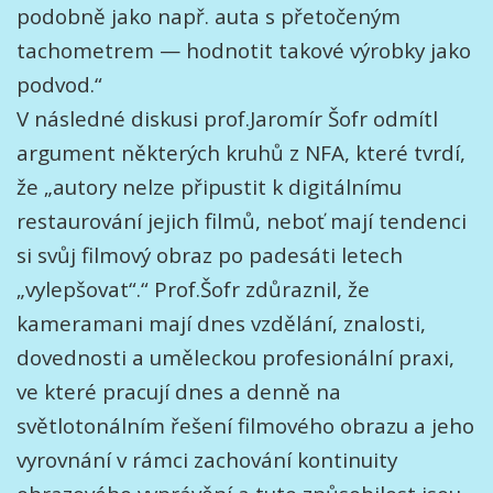
podobně jako např. auta s přetočeným
tachometrem — hodnotit takové výrobky jako
podvod.“
V následné diskusi prof.Jaromír Šofr odmítl
argument některých kruhů z NFA, které tvrdí,
že „autory nelze připustit k digitálnímu
restaurování jejich filmů, neboť mají tendenci
si svůj filmový obraz po padesáti letech
„vylepšovat“.“ Prof.Šofr zdůraznil, že
kameramani mají dnes vzdělání, znalosti,
dovednosti a uměleckou profesionální praxi,
ve které pracují dnes a denně na
světlotonálním řešení filmového obrazu a jeho
vyrovnání v rámci zachování kontinuity