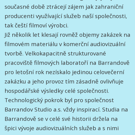
současné době ztrácejí zájem jak zahraniční
producenti využívající služeb naší společnosti,
tak čeští filmoví výrobci.
Již několik let klesají rovněž objemy zakázek na
filmovém materiálu v komerční audiovizuální
tvorbě. Velkokapacitně strukturované
pracoviště filmových laboratoří na Barrandově
pro letošní rok nezískalo jedinou celovečerní
zakázku a jeho provoz tím zásadně ovlivňuje
hospodářské výsledky celé společnosti.
Technologický pokrok byl pro společnost
Barrandov Studio a.s. vždy inspirací. Studia na
Barrandově se v celé své historii držela na
špici vývoje audiovizuálních služeb a s nimi