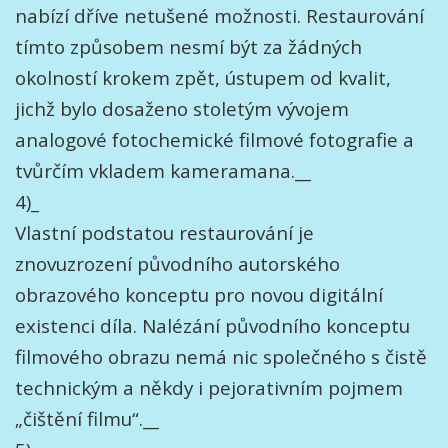
nabízí dříve netušené možnosti. Restaurování
tímto způsobem nesmí být za žádných
okolností krokem zpět, ústupem od kvalit,
jichž bylo dosaženo stoletým vývojem
analogové fotochemické filmové fotografie a
tvůrčím vkladem kameramana.__
4)_
Vlastní podstatou restaurování je
znovuzrození původního autorského
obrazového konceptu pro novou digitální
existenci díla. Nalézání původního konceptu
filmového obrazu nemá nic společného s čistě
technickým a někdy i pejorativním pojmem
„čištění filmu“.__