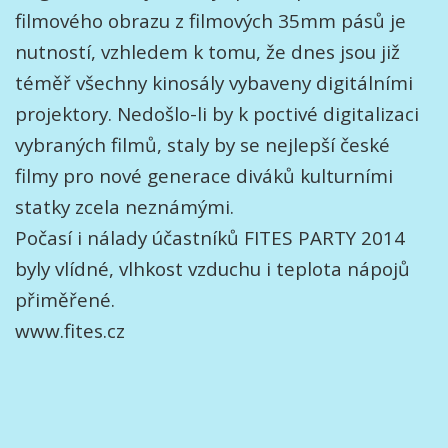
filmového obrazu z filmových 35mm pásů je
nutností, vzhledem k tomu, že dnes jsou již
téměř všechny kinosály vybaveny digitálními
projektory. Nedošlo-li by k poctivé digitalizaci
vybraných filmů, staly by se nejlepší české
filmy pro nové generace diváků kulturními
statky zcela neznámými.
Počasí i nálady účastníků FITES PARTY 2014
byly vlídné, vlhkost vzduchu i teplota nápojů
přiměřené.
www.fites.cz