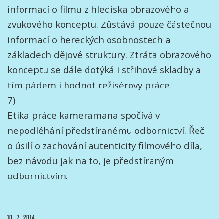
informací o filmu z hlediska obrazového a
zvukového konceptu. Zůstává pouze částečnou
informací o hereckých osobnostech a
základech dějové struktury. Ztráta obrazového
konceptu se dále dotýká i střihové skladby a
tím pádem i hodnot režisérovy práce.
7)
Etika práce kameramana spočívá v
nepodléhání předstíranému odbornictví. Řeč
o úsilí o zachování autenticity filmového díla,
bez návodu jak na to, je předstíraným
odbornictvím.
PUBLIKOVÁNO
10. 7. 2014