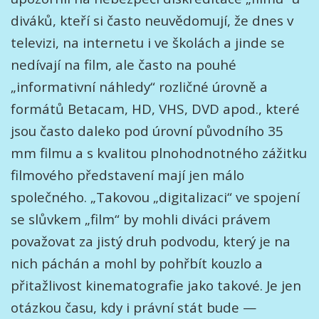
diváků, kteří si často neuvědomují, že dnes v
televizi, na internetu i ve školách a jinde se
nedívají na film, ale často na pouhé
„informativní náhledy“ rozličné úrovně a
formátů Betacam, HD, VHS, DVD apod., které
jsou často daleko pod úrovní původního 35
mm filmu a s kvalitou plnohodnotného zážitku
filmového představení mají jen málo
společného. „Takovou „digitalizaci“ ve spojení
se slůvkem „film“ by mohli diváci právem
považovat za jistý druh podvodu, který je na
nich páchán a mohl by pohřbít kouzlo a
přitažlivost kinematografie jako takové. Je jen
otázkou času, kdy i právní stát bude —