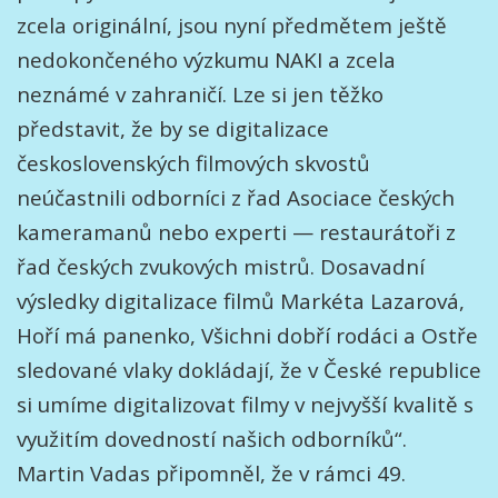
zcela originální, jsou nyní předmětem ještě
nedokončeného výzkumu NAKI a zcela
neznámé v zahraničí. Lze si jen těžko
představit, že by se digitalizace
československých filmových skvostů
neúčastnili odborníci z řad Asociace českých
kameramanů nebo experti — restaurátoři z
řad českých zvukových mistrů. Dosavadní
výsledky digitalizace filmů Markéta Lazarová,
Hoří má panenko, Všichni dobří rodáci a Ostře
sledované vlaky dokládají, že v České republice
si umíme digitalizovat filmy v nejvyšší kvalitě s
využitím dovedností našich odborníků“.
Martin Vadas připomněl, že v rámci 49.