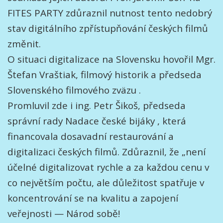
FITES PARTY zdůraznil nutnost tento nedobrý
stav digitálního zpřístupňování českých filmů
změnit.
O situaci digitalizace na Slovensku hovořil Mgr.
Štefan Vraštiak, filmový historik a předseda
Slovenského filmového zväzu .
Promluvil zde i ing. Petr Šikoš, předseda
správní rady Nadace české bijáky , která
financovala dosavadní restaurování a
digitalizaci českých filmů. Zdůraznil, že „není
účelné digitalizovat rychle a za každou cenu v
co největším počtu, ale důležitost spatřuje v
koncentrování se na kvalitu a zapojení
veřejnosti — Národ sobě!