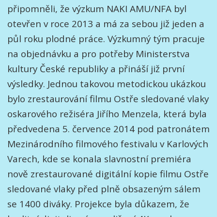
připomněli, že výzkum NAKI AMU/NFA byl
otevřen v roce 2013 a má za sebou již jeden a
půl roku plodné práce. Výzkumný tým pracuje
na objednávku a pro potřeby Ministerstva
kultury České republiky a přináší již první
výsledky. Jednou takovou metodickou ukázkou
bylo zrestaurování filmu Ostře sledované vlaky
oskarového režiséra Jiřího Menzela, která byla
předvedena 5. července 2014 pod patronátem
Mezinárodního filmového festivalu v Karlových
Varech, kde se konala slavnostní premiéra
nově zrestaurované digitální kopie filmu Ostře
sledované vlaky před plně obsazeným sálem
se 1400 diváky. Projekce byla důkazem, že