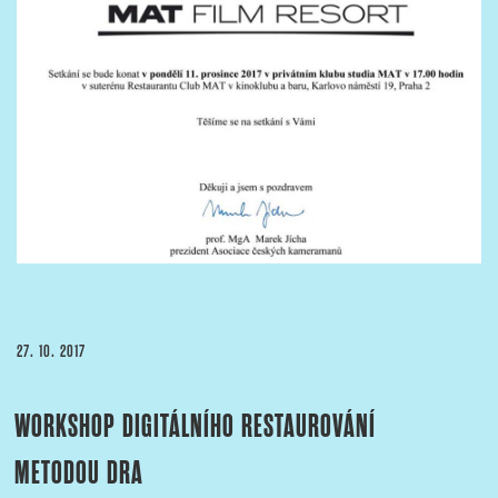
PUBLIKOVÁNO
27. 10. 2017
WORKSHOP DIGITÁLNÍHO RESTAUROVÁNÍ
METODOU DRA