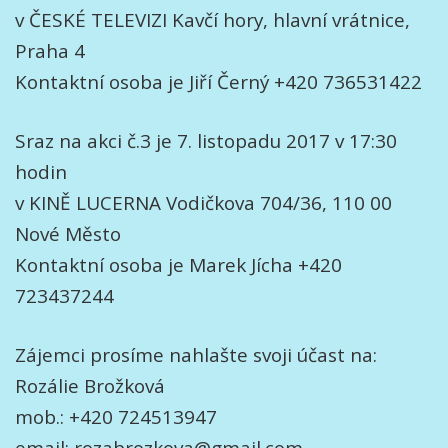
v ČESKÉ TELEVIZI Kavčí hory, hlavní vrátnice,
Praha 4
Kontaktní osoba je Jiří Černý +420 736531422
Sraz na akci č.3 je 7. listopadu 2017 v 17:30
hodin
v KINĚ LUCERNA Vodičkova 704/36, 110 00
Nové Město
Kontaktní osoba je Marek Jícha +420
723437244
Zájemci prosíme nahlašte svoji účast na:
Rozálie Brožková
mob.: +420 724513947