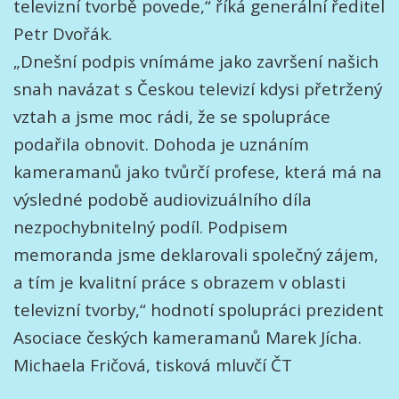
televizní tvorbě povede,“ říká generální ředitel
Petr Dvořák.
„Dnešní podpis vnímáme jako završení našich
snah navázat s Českou televizí kdysi přetržený
vztah a jsme moc rádi, že se spolupráce
podařila obnovit. Dohoda je uznáním
kameramanů jako tvůrčí profese, která má na
výsledné podobě audiovizuálního díla
nezpochybnitelný podíl. Podpisem
memoranda jsme deklarovali společný zájem,
a tím je kvalitní práce s obrazem v oblasti
televizní tvorby,“ hodnotí spolupráci prezident
Asociace českých kameramanů Marek Jícha.
Michaela Fričová, tisková mluvčí ČT