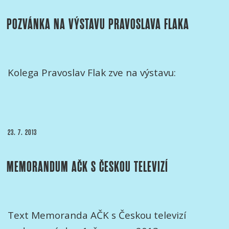
POZVÁNKA NA VÝSTAVU PRAVOSLAVA FLAKA
Kolega Pravoslav Flak zve na výstavu:
PUBLIKOVÁNO
23. 7. 2013
MEMORANDUM AČK S ČESKOU TELEVIZÍ
Text Memoranda AČK s Českou televizí