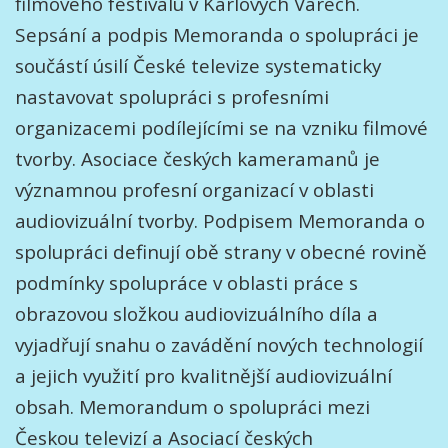
filmového festivalu v Karlových Varech.
Sepsání a podpis Memoranda o spolupráci je
součástí úsilí České televize systematicky
nastavovat spolupráci s profesními
organizacemi podílejícími se na vzniku filmové
tvorby. Asociace českých kameramanů je
významnou profesní organizací v oblasti
audiovizuální tvorby. Podpisem Memoranda o
spolupráci definují obě strany v obecné rovině
podmínky spolupráce v oblasti práce s
obrazovou složkou audiovizuálního díla a
vyjadřují snahu o zavádění nových technologií
a jejich využití pro kvalitnější audiovizuální
obsah. Memorandum o spolupráci mezi
Českou televizí a Asociací českých