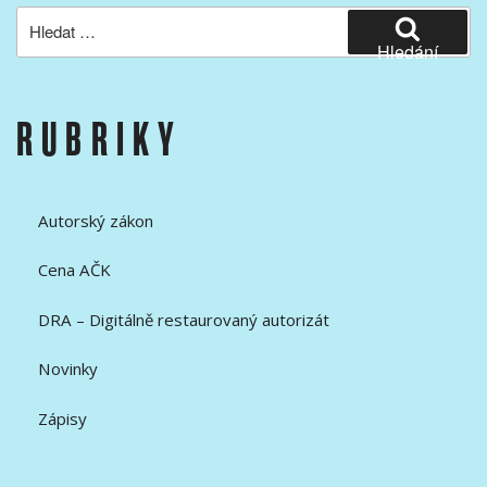
Hledat:
Hledání
RUBRIKY
Autorský zákon
Cena AČK
DRA – Digitálně restaurovaný autorizát
Novinky
Zápisy