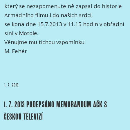
který se nezapomenutelně zapsal do historie
Armádního filmu i do našich srdcí,
se koná dne 15.7.2013 v 11.15 hodin v obřadní
síni v Motole.
Věnujme mu tichou vzpomínku.
M. Fehér
PUBLIKOVÁNO
1. 7. 2013
1. 7. 2013 PODEPSÁNO MEMORANDUM AČK S
ČESKOU TELEVIZÍ