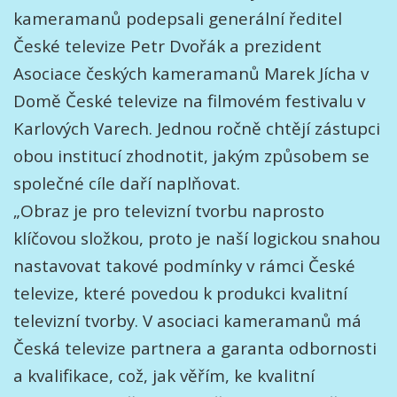
kameramanů podepsali generální ředitel
České televize Petr Dvořák a prezident
Asociace českých kameramanů Marek Jícha v
Domě České televize na filmovém festivalu v
Karlových Varech. Jednou ročně chtějí zástupci
obou institucí zhodnotit, jakým způsobem se
společné cíle daří naplňovat.
„Obraz je pro televizní tvorbu naprosto
klíčovou složkou, proto je naší logickou snahou
nastavovat takové podmínky v rámci České
televize, které povedou k produkci kvalitní
televizní tvorby. V asociaci kameramanů má
Česká televize partnera a garanta odbornosti
a kvalifikace, což, jak věřím, ke kvalitní