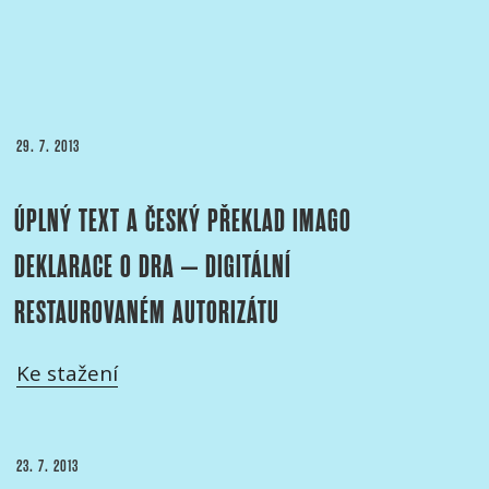
PUBLIKOVÁNO
29. 7. 2013
ÚPLNÝ TEXT A ČESKÝ PŘEKLAD IMAGO
DEKLARACE O DRA – DIGITÁLNÍ
RESTAUROVANÉM AUTORIZÁTU
Ke stažení
PUBLIKOVÁNO
23. 7. 2013