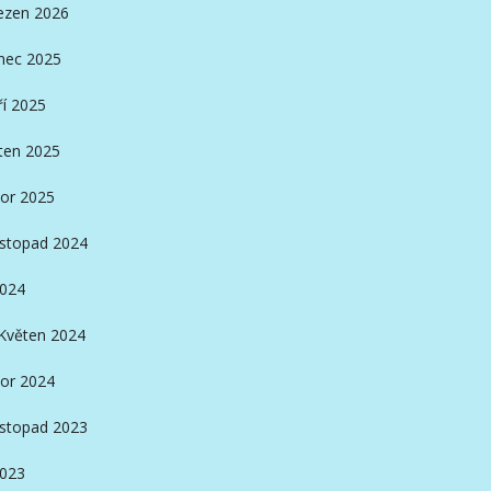
ezen 2026
nec 2025
ří 2025
ten 2025
or 2025
istopad 2024
2024
Květen 2024
or 2024
istopad 2023
2023