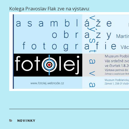
Kolega Pravoslav Flak zve na výstavu:
RUBRIKY
NOVINKY