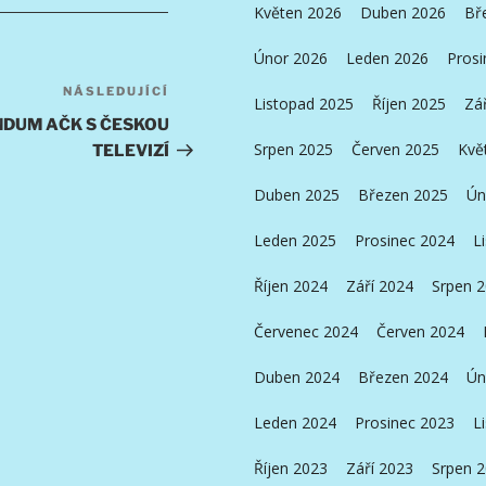
Květen 2026
Duben 2026
Bř
Únor 2026
Leden 2026
Prosi
NÁSLEDUJÍCÍ
Následující
Listopad 2025
Říjen 2025
Zá
příspěvek
DUM AČK S ČESKOU
Srpen 2025
Červen 2025
Kvě
TELEVIZÍ
Duben 2025
Březen 2025
Ún
Leden 2025
Prosinec 2024
L
Říjen 2024
Září 2024
Srpen 
Červenec 2024
Červen 2024
Duben 2024
Březen 2024
Ún
Leden 2024
Prosinec 2023
L
Říjen 2023
Září 2023
Srpen 