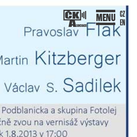
CZ
MENU
EN