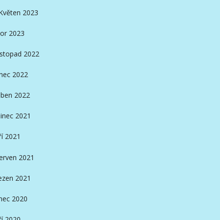
Květen 2023
or 2023
istopad 2022
nec 2022
ben 2022
inec 2021
ří 2021
erven 2021
ezen 2021
nec 2020
ří 2020