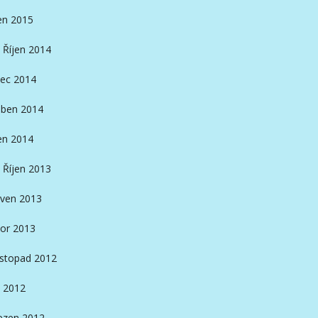
en 2015
Říjen 2014
ec 2014
ben 2014
en 2014
Říjen 2013
ven 2013
or 2013
istopad 2012
 2012
ezen 2012