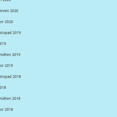
erven 2020
or 2020
istopad 2019
2019
Květen 2019
or 2019
istopad 2018
2018
Květen 2018
or 2018