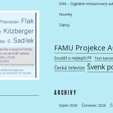
DRA – Digitálně restaurovaný aut
Novinky
Zápisy
Projekce 
FAMU
Soutěž o nejlepší PF
Test kame
Švenk p
Česká televize
ARCHIVY
Srpen 2026
Červenec 2026
Č