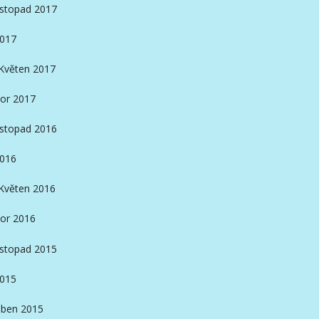
istopad 2017
2017
Květen 2017
or 2017
istopad 2016
2016
Květen 2016
or 2016
istopad 2015
2015
ben 2015