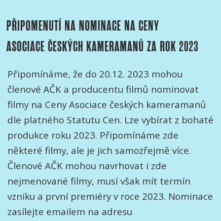
PŘIPOMENUTÍ NA NOMINACE NA CENY
ASOCIACE ČESKÝCH KAMERAMANŮ ZA ROK 2023
Připomínáme, že do 20.12. 2023 mohou
členové AČK a producentu filmů nominovat
filmy na Ceny Asociace českých kameramanů
dle platného Statutu Cen. Lze vybírat z bohaté
produkce roku 2023. Připomínáme zde
některé filmy, ale je jich samozřejmě více.
Členové AČK mohou navrhovat i zde
nejmenované filmy, musí však mít termín
vzniku a první premiéry v roce 2023. Nominace
zasílejte emailem na adresu