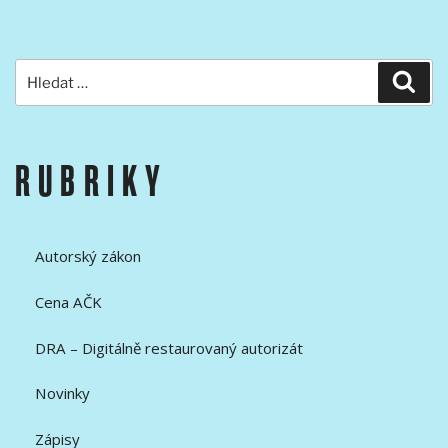
Hledat:
Hled
RUBRIKY
Autorský zákon
Cena AČK
DRA – Digitálně restaurovaný autorizát
Novinky
Zápisy