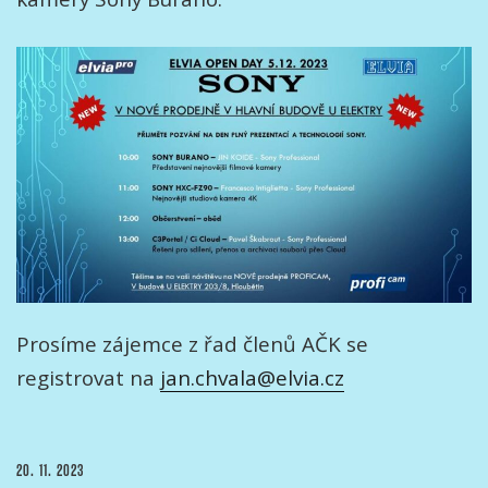
Prosíme zájemce z řad členů AČK se
registrovat na
jan.chvala@elvia.cz
PUBLIKOVÁNO
20. 11. 2023