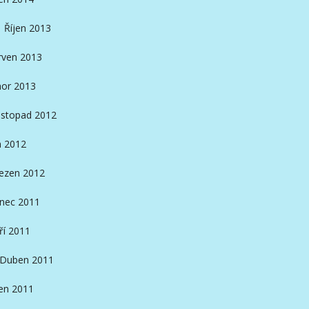
Říjen 2013
rven 2013
or 2013
istopad 2012
n 2012
ezen 2012
inec 2011
ří 2011
Duben 2011
en 2011