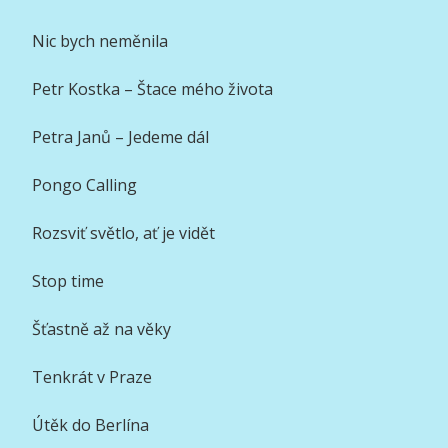
Nic bych neměnila
Petr Kostka – Štace mého života
Petra Janů – Jedeme dál
Pongo Calling
Rozsviť světlo, ať je vidět
Stop time
Šťastně až na věky
Tenkrát v Praze
Útěk do Berlína