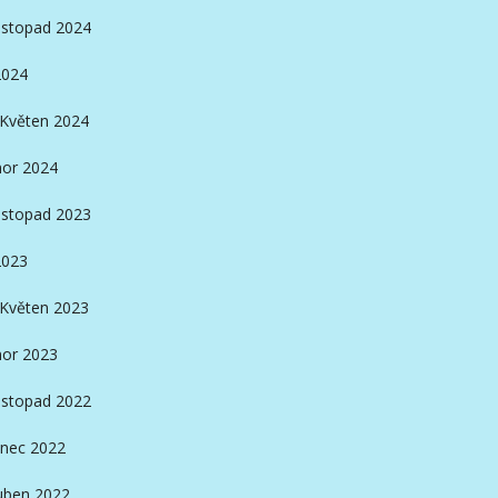
istopad 2024
2024
Květen 2024
or 2024
istopad 2023
2023
Květen 2023
or 2023
istopad 2022
nec 2022
ben 2022