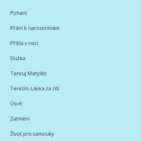
Pohani
Přání k narozeninám
Přišla v noci
Služka
Tancuj Matyldo
Terezín: Láska za zdí
Úsvit
Zatmění
Život pro samouky