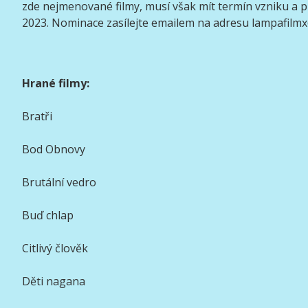
zde nejmenované filmy, musí však mít termín vzniku a p
2023. Nominace zasílejte emailem na adresu lampafilm
Hrané filmy:
Bratři
Bod Obnovy
Brutální vedro
Buď chlap
Citlivý člověk
Děti nagana