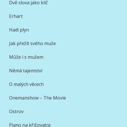
Dvě slova jako klíč
Erhart
Hadí plyn
Jak přežít svého muže
Může i s mužem
Němá tajemství
O malých věcech
Onemanshow – The Movie
Ostrov
Piano na křižovatce