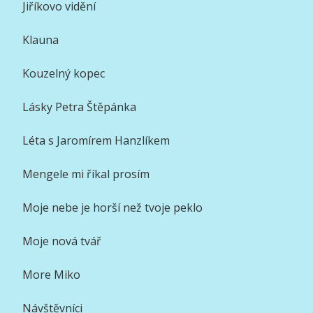
Jiříkovo vidění
Klauna
Kouzelný kopec
Lásky Petra Štěpánka
Léta s Jaromírem Hanzlíkem
Mengele mi říkal prosím
Moje nebe je horší než tvoje peklo
Moje nová tvář
More Miko
Návštěvníci