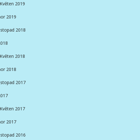
Květen 2019
or 2019
istopad 2018
2018
Květen 2018
or 2018
istopad 2017
2017
Květen 2017
or 2017
istopad 2016