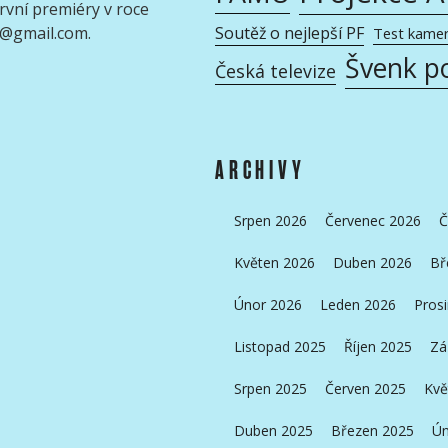
rvní premiéry v roce
x@gmail.com.
Soutěž o nejlepší PF
Test kame
Švenk p
Česká televize
ARCHIVY
Srpen 2026
Červenec 2026
Č
Květen 2026
Duben 2026
Bř
Únor 2026
Leden 2026
Pros
Listopad 2025
Říjen 2025
Zá
Srpen 2025
Červen 2025
Kvě
Duben 2025
Březen 2025
Ún