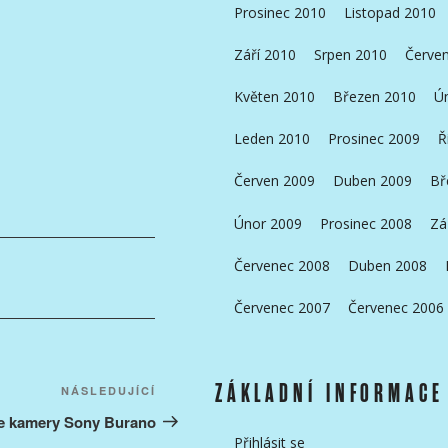
Prosinec 2010
Listopad 2010
Září 2010
Srpen 2010
Červe
Květen 2010
Březen 2010
Ú
Leden 2010
Prosinec 2009
Ř
Červen 2009
Duben 2009
Bř
Únor 2009
Prosinec 2008
Zá
Červenec 2008
Duben 2008
Červenec 2007
Červenec 2006
ZÁKLADNÍ INFORMACE
Následující
NÁSLEDUJÍCÍ
příspěvek
e kamery Sony Burano
Přihlásit se