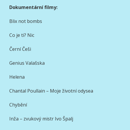
Dokumentární filmy:
Blix not bombs
Co je ti? Nic
Černí Češi
Genius Valašska
Helena
Chantal Poullain – Moje životní odysea
Chybění
Inža – zvukový mistr Ivo Špalj