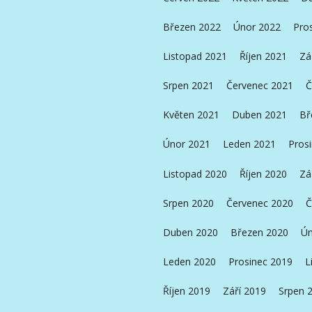
Březen 2022
Únor 2022
Pro
Listopad 2021
Říjen 2021
Zá
Srpen 2021
Červenec 2021
Č
Květen 2021
Duben 2021
Bř
Únor 2021
Leden 2021
Pros
Listopad 2020
Říjen 2020
Zá
Srpen 2020
Červenec 2020
Č
Duben 2020
Březen 2020
Ún
Leden 2020
Prosinec 2019
L
Říjen 2019
Září 2019
Srpen 