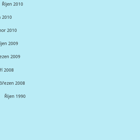
Říjen 2010
n 2010
nor 2010
íjen 2009
ezen 2009
ří 2008
Březen 2008
Říjen 1990