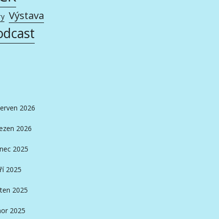
Výstava
ry
odcast
erven 2026
ezen 2026
inec 2025
ří 2025
ten 2025
or 2025