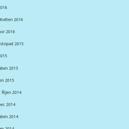
2016
Květen 2016
or 2016
istopad 2015
2015
ben 2015
en 2015
Říjen 2014
nec 2014
ben 2014
en 2014