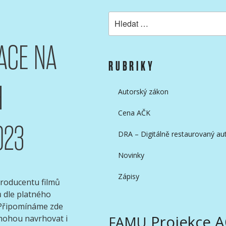
Hledat:
ACE NA
KAMERAMANŮ
RUBRIKY
H
Autorský zákon
Cena AČK
023
DRA – Digitálně restaurovaný aut
Novinky
Zápisy
roducentu filmů
 dle platného
 Připomínáme zde
Projekce 
 mohou navrhovat i
FAMU