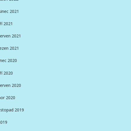
sinec 2021
ří 2021
erven 2021
ezen 2021
inec 2020
ří 2020
erven 2020
or 2020
istopad 2019
2019