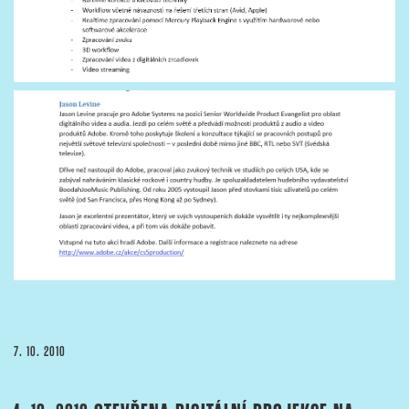
PUBLIKOVÁNO
7. 10. 2010