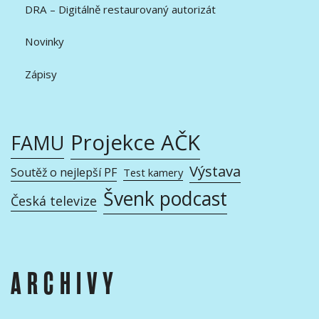
DRA – Digitálně restaurovaný autorizát
Novinky
Zápisy
Projekce AČK
FAMU
Výstava
Soutěž o nejlepší PF
Test kamery
Švenk podcast
Česká televize
ARCHIVY