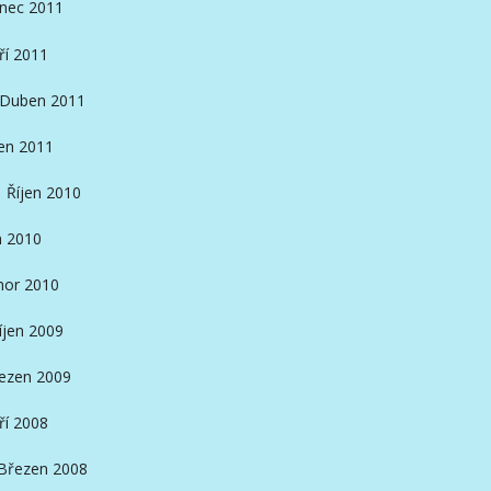
inec 2011
ří 2011
Duben 2011
en 2011
Říjen 2010
n 2010
nor 2010
íjen 2009
ezen 2009
ří 2008
Březen 2008