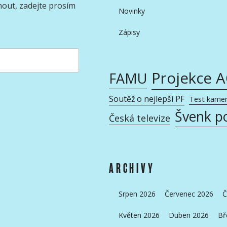
nout, zadejte prosím
Novinky
Zápisy
Projekce 
FAMU
Soutěž o nejlepší PF
Test kame
Švenk p
Česká televize
ARCHIVY
Srpen 2026
Červenec 2026
Č
Květen 2026
Duben 2026
Bř