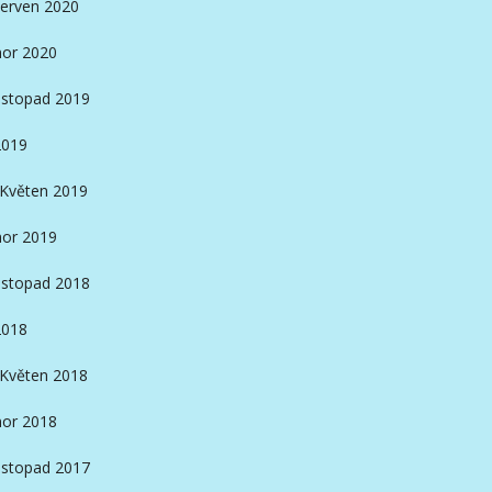
erven 2020
or 2020
istopad 2019
2019
Květen 2019
or 2019
istopad 2018
2018
Květen 2018
or 2018
istopad 2017