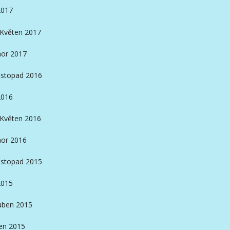
2017
Květen 2017
or 2017
istopad 2016
2016
Květen 2016
or 2016
istopad 2015
2015
ben 2015
en 2015