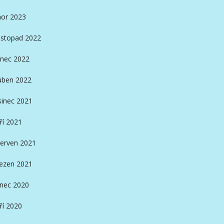
or 2023
istopad 2022
nec 2022
ben 2022
sinec 2021
ří 2021
erven 2021
ezen 2021
inec 2020
ří 2020