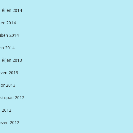
Říjen 2014
nec 2014
ben 2014
en 2014
Říjen 2013
rven 2013
or 2013
istopad 2012
n 2012
ezen 2012