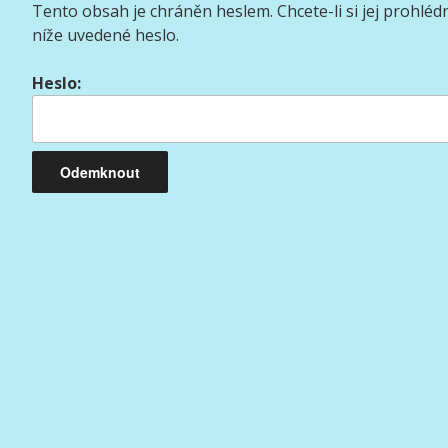
Tento obsah je chráněn heslem. Chcete-li si jej prohléd
níže uvedené heslo.
Heslo: