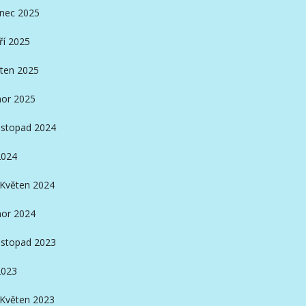
inec 2025
ří 2025
ten 2025
or 2025
istopad 2024
2024
Květen 2024
or 2024
istopad 2023
2023
Květen 2023