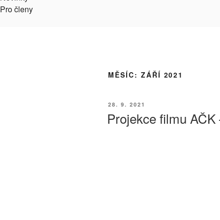
Pro členy
MĚSÍC:
ZÁŘÍ 2021
PUBLIKOVÁNO
28. 9. 2021
Projekce filmu AČK 