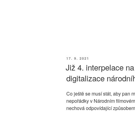
PUBLIKOVÁNO
17. 9. 2021
Již 4. interpelace na
digitalizace národní
Co ještě se musí stát, aby pan 
nepořádky v Národním filmovém a
nechová odpovídající způsobem