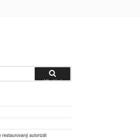
Hledání
 restaurovaný autorizát