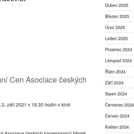
Duben 2025
Březen 2025
Únor 2025
y
Leden 2025
Prosinec 2024
Listopad 2024
Říjen 2024
dání Cen Asociace českých
Září 2024
Srpen 2024
 2. září 2021 v 18.30 hodin v kině
Červenec 2024
Červen 2024
Květen 2024
dent Asociace českých kameramanů Marek