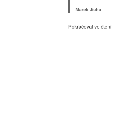
Marek Jícha
„Cena
Pokračovat ve čtení
AČK
2020“