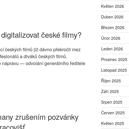
Květen 2026
Duben 2026
Březen 2026
digitalizovat české filmy?
Únor 2026
Leden 2026
cí českých filmů již dávno překročil mez
ofesionálů a diváků českých filmů.
Prosinec 2025
nápravu — odvolání generálního ředitele
Listopad 2025
Říjen 2025
Září 2025
Srpen 2025
Červen 2025
many zrušením pozvánky
Květen 2025
racovišť