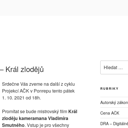
Hledat:
– Král zlodějů
Srdečne Vás zveme na další z cyklu
RUBRIKY
Projekcí AČK v Ponrepu tento pátek
1. 10. 2021 od 18h.
Autorský zákon
Promítat se bude mistrovský film
Král
Cena AČK
zloděju kameramana Vladimíra
DRA – Digitálně
Smutného
. Vstup je pro všechny