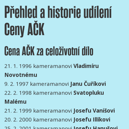
Přehled a historie udílení
Ceny AČK
Cena AČK za celoživotní dílo
21. 1. 1996 kameramanovi
Vladimíru
Novotnému
9. 2. 1997 kameramanovi
Janu Čuříkovi
22. 2. 1998 kameramanovi
Svatopluku
Malému
21. 2. 1999 kameramanovi
Josefu Vanišovi
20. 2. 2000 kameramanovi
Josefu Illíkovi
25. 2. 2001 kameramanovi
Josefu Hanušovi