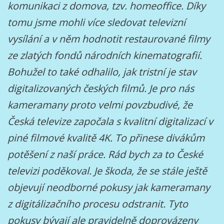
komunikaci z domova, tzv. homeoffice. Díky
tomu jsme mohli více sledovat televizní
vysílání a v něm hodnotit restaurované filmy
ze zlatých fondů národních kinematografií.
Bohužel to také odhalilo, jak tristní je stav
digitalizovaných českých filmů. Je pro nás
kameramany proto velmi povzbudivé, že
Česká televize započala s kvalitní digitalizací v
piné filmové kvalitě 4K. To přinese divákům
potěšení z naší práce. Rád bych za to České
televizi poděkoval. Je škoda, že se stále ještě
objevují neodborné pokusy jak kameramany
z digitálizačního procesu odstranit. Tyto
pokusy bývají ale pravidelně doprovázeny