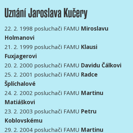
Uznání Jaroslava Kučery
22. 2. 1998 posluchači FAMU
Miroslavu
Holmanovi
21. 2. 1999 posluchači FAMU
Klausi
Fuxjagerovi
20. 2. 2000 posluchači FAMU
Davidu
Čálkovi
25. 2. 2001 posluchači FAMU
Radce
Šplíchalové
24. 2. 2002 posluchači FAMU
Martinu
Matiáškovi
23. 2. 2003 posluchači FAMU
Petru
Koblovskému
29. 2. 2004 posluchači FAMU
Martinu