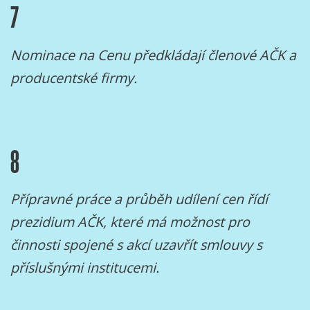
7
Nominace na Cenu předkládají členové AČK a
producentské firmy.
8
Přípravné práce a průběh udílení cen řídí
prezidium AČK, které má možnost pro
činnosti spojené s akcí uzavřít smlouvy s
příslušnými institucemi.