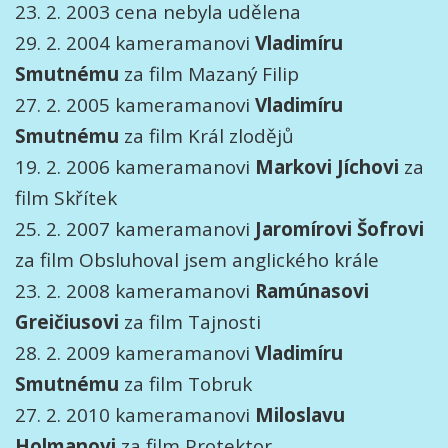
23. 2. 2003 cena nebyla udělena
29. 2. 2004 kameramanovi
Vladimíru
Smutnému
za film Mazaný Filip
27. 2. 2005 kameramanovi
Vladimíru
Smutnému
za film Král zlodějů
19. 2. 2006 kameramanovi
Markovi Jíchovi
za
film Skřítek
25. 2. 2007 kameramanovi
Jaromírovi Šofrovi
za film Obsluhoval jsem anglického krále
23. 2. 2008 kameramanovi
Ramúnasovi
Greičiusovi
za film Tajnosti
28. 2. 2009 kameramanovi
Vladimíru
Smutnému
za film Tobruk
27. 2. 2010 kameramanovi
Miloslavu
Holmanovi
za film Protektor