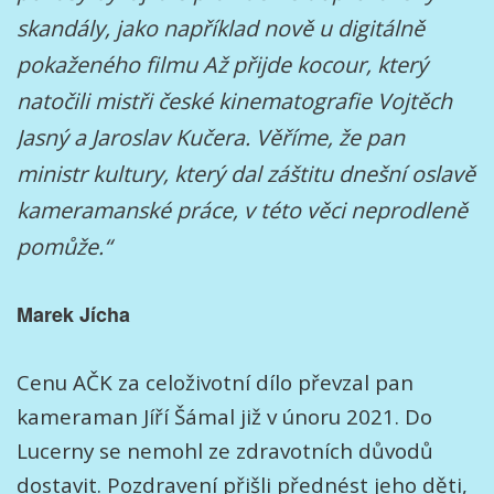
skandály, jako například nově u digitálně
pokaženého filmu Až přijde kocour, který
natočili mistři české kinematografie Vojtěch
Jasný a Jaroslav Kučera. Věříme, že pan
ministr kultury, který dal záštitu dnešní oslavě
kameramanské práce, v této věci neprodleně
pomůže.“
Marek Jícha
Cenu AČK za celoživotní dílo převzal pan
kameraman Jíří Šámal již v únoru 2021. Do
Lucerny se nemohl ze zdravotních důvodů
dostavit. Pozdravení přišli přednést jeho děti,