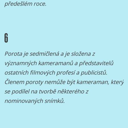
předešlém roce.
6
Porota je sedmičlená a je složena z
významných kameramanů a představitelů
ostatních filmových profesí a publicistů.
Členem poroty nemůže být kameraman, který
se podílel na tvorbě některého z
nominovaných snímků.