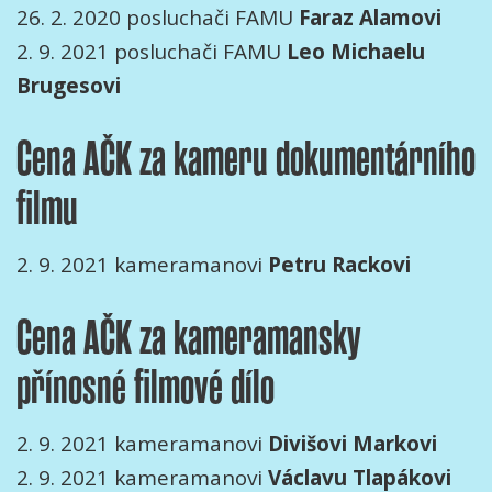
26. 2. 2020 posluchači FAMU
Faraz Alamovi
2. 9. 2021 posluchači FAMU
Leo Michaelu
Brugesovi
Cena AČK za kameru dokumentárního
filmu
2. 9. 2021 kameramanovi
Petru Rackovi
Cena AČK za kameramansky
přínosné filmové dílo
2. 9. 2021 kameramanovi
Divišovi Markovi
2. 9. 2021 kameramanovi
Václavu Tlapákovi