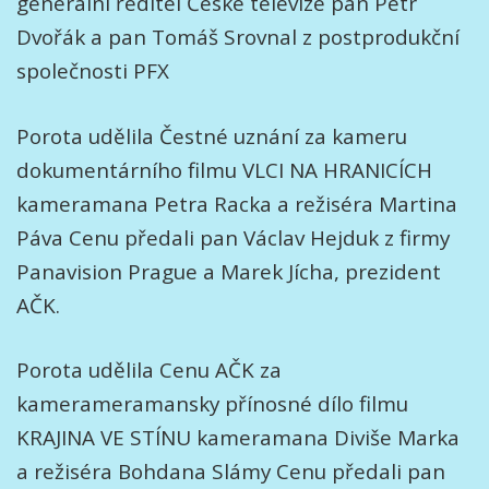
generální ředitel České televize pan Petr
Dvořák a pan Tomáš Srovnal z postprodukční
společnosti PFX
Porota udělila Čestné uznání za kameru
dokumentárního filmu VLCI NA HRANICÍCH
kameramana Petra Racka a režiséra Martina
Páva Cenu předali pan Václav Hejduk z firmy
Panavision Prague a Marek Jícha, prezident
AČK.
Porota udělila Cenu AČK za
kamerameramansky přínosné dílo filmu
KRAJINA VE STÍNU kameramana Diviše Marka
a režiséra Bohdana Slámy Cenu předali pan