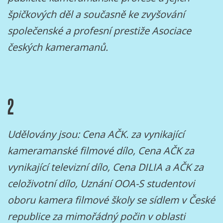
špičkových děl a současně ke zvyšování
společenské a profesní prestiže Asociace
českých kameramanů.
2
Udělovány jsou: Cena AČK. za vynikající
kameramanské filmové dílo, Cena AČK za
vynikající televizní dílo, Cena DILIA a AČK za
celoživotní dílo, Uznání OOA-S studentovi
oboru kamera filmové školy se sídlem v České
republice za mimořádný počin v oblasti