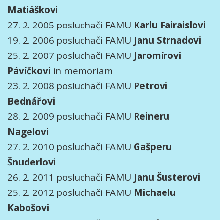
Matiáškovi
27. 2. 2005 posluchači FAMU
Karlu
Fairaislovi
19. 2. 2006 posluchači FAMU
Janu
Strnadovi
25. 2. 2007 posluchači FAMU
Jaromírovi
Pávíčkovi
in memoriam
23. 2. 2008 posluchači FAMU
Petrovi
Bednářovi
28. 2. 2009 posluchači FAMU
Reineru
Nagelovi
27. 2. 2010 posluchači FAMU
Gašperu
Šnuderlovi
26. 2. 2011 posluchači FAMU
Janu
Šusterovi
25. 2. 2012 posluchači FAMU
Michaelu
Kabošovi