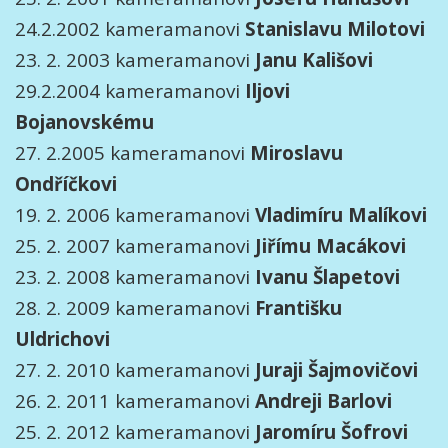
24.2.2002 kameramanovi
Stanislavu Milotovi
23. 2. 2003 kameramanovi
Janu Kališovi
29.2.2004 kameramanovi
Iljovi
Bojanovskému
27. 2.2005 kameramanovi
Miroslavu
Ondříčkovi
19. 2. 2006 kameramanovi
Vladimíru Malíkovi
25. 2. 2007 kameramanovi
Jiřímu Macákovi
23. 2. 2008 kameramanovi
Ivanu Šlapetovi
28. 2. 2009 kameramanovi
Františku
Uldrichovi
27. 2. 2010 kameramanovi
Juraji Šajmovičovi
26. 2. 2011 kameramanovi
Andreji Barlovi
25. 2. 2012 kameramanovi
Jaromíru Šofrovi