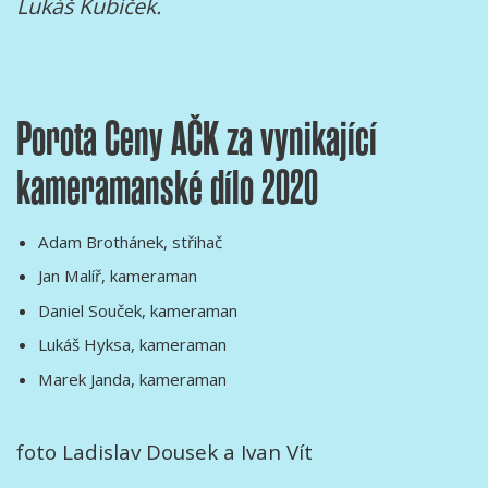
Lukáš Kubíček.
Porota Ceny AČK za vynikající
kameramanské dílo 2020
Adam Brothánek, střihač
Jan Malíř, kameraman
Daniel Souček, kameraman
Lukáš Hyksa, kameraman
Marek Janda, kameraman
foto Ladislav Dousek a Ivan Vít