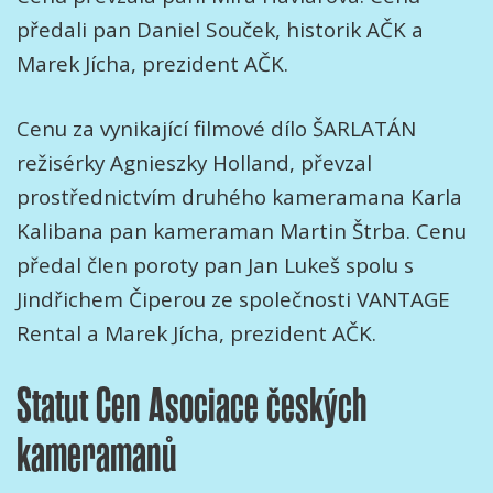
předali pan Daniel Souček, historik AČK a
Marek Jícha, prezident AČK.
Cenu za vynikající filmové dílo ŠARLATÁN
režisérky Agnieszky Holland, převzal
prostřednictvím druhého kameramana Karla
Kalibana pan kameraman Martin Štrba. Cenu
předal člen poroty pan Jan Lukeš spolu s
Jindřichem Čiperou ze společnosti VANTAGE
Rental a Marek Jícha, prezident AČK.
Statut Cen Asociace českých
kameramanů