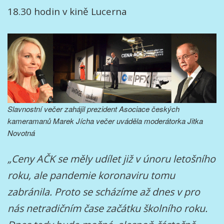
18.30 hodin v kině Lucerna
Slavnostní večer zahájil prezident Asociace českých
kameramanů Marek Jícha večer uváděla moderátorka Jitka
Novotná
„Ceny AČK se měly udílet již v únoru letošního
roku, ale pandemie koronaviru tomu
zabránila. Proto se scházíme až dnes v pro
nás netradičním čase začátku školního roku.