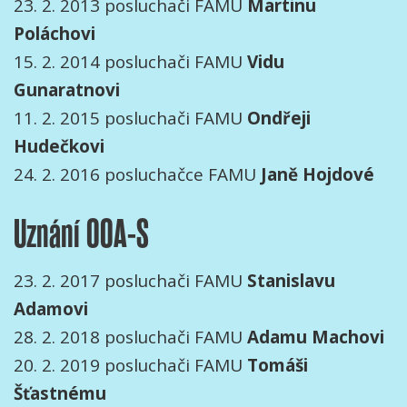
23. 2. 2013 posluchači FAMU
Martinu
Poláchovi
15. 2. 2014 posluchači FAMU
Vidu
Gunaratnovi
11. 2. 2015 posluchači FAMU
Ondřeji
Hudečkovi
24. 2. 2016 posluchačce FAMU
Janě
Hojdové
Uznání OOA-S
23. 2. 2017 posluchači FAMU
Stanislavu
Adamovi
28. 2. 2018 posluchači FAMU
Adamu
Machovi
20. 2. 2019 posluchači FAMU
Tomáši
Šťastnému