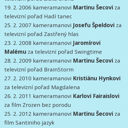
19. 2. 2006 kameramanovi
Martinu
Šecovi
za
televizní pořad Hadí tanec
25. 2. 2007 kameramanovi
Josefu
Špeldovi
za
televizní pořad Zastřený hlas
23. 2. 2008 kameramanovi
Jaromírovi
Malému
za televizní pořad Swingtime
28. 2. 2009 kameramanovi
Martinu
Šecovi
za
televizní pořad BrainStorm
27. 2. 2010 kameramanovi
Kristiánu
Hynkovi
za televizní pořad Magdalena
26. 2. 2011 kameramanovi
Karlovi
Fairaislovi
za film Zrozen bez porodu
25. 2. 2012 kameramanovi
Martinu
Šecovi
za
film Santiniho jazyk