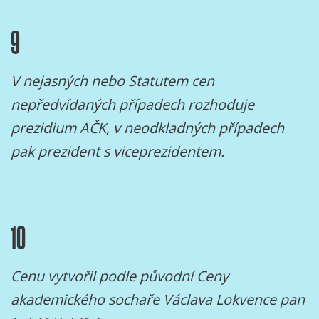
9
V nejasných nebo Statutem cen
nepředvídaných případech rozhoduje
prezidium AČK, v neodkladných případech
pak prezident s viceprezidentem.
10
Cenu vytvořil podle původní Ceny
akademického sochaře Václava Lokvence pan