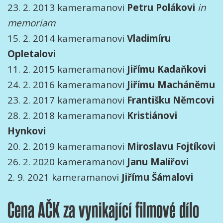
23. 2. 2013 kameramanovi
Petru Polákovi
in
memoriam
15. 2. 2014 kameramanovi
Vladimíru
Opletalovi
11. 2. 2015 kameramanovi
Jiřímu Kadaňkovi
24. 2. 2016 kameramanovi
Jiřímu Macháněmu
23. 2. 2017 kameramanovi
Františku Němcovi
28. 2. 2018 kameramanovi
Kristiánovi
Hynkovi
20. 2. 2019 kameramanovi
Miroslavu Fojtíkovi
26. 2. 2020 kameramanovi
Janu Malířovi
2. 9. 2021 kameramanovi
Jiřímu Šámalovi
Cena AČK za vynikající filmové dílo