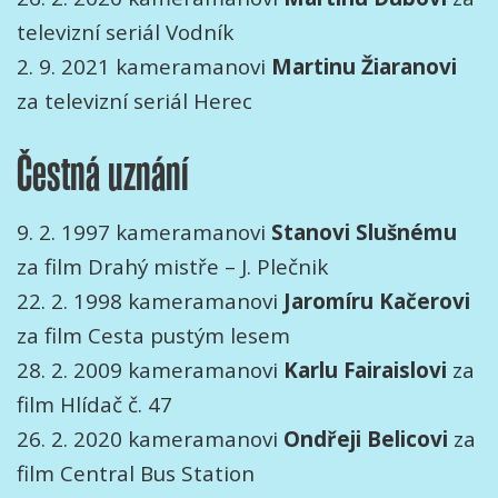
televizní seriál Vodník
2. 9. 2021 kameramanovi
Martinu Žiaranovi
za televizní seriál Herec
Čestná uznání
9. 2. 1997 kameramanovi
Stanovi
Slušnému
za film Drahý mistře – J. Plečnik
22. 2. 1998 kameramanovi
Jaromíru
Kačerovi
za film Cesta pustým lesem
28. 2. 2009 kameramanovi
Karlu
Fairaislovi
za
film Hlídač č. 47
26. 2. 2020 kameramanovi
Ondřeji Belicovi
za
film Central Bus Station