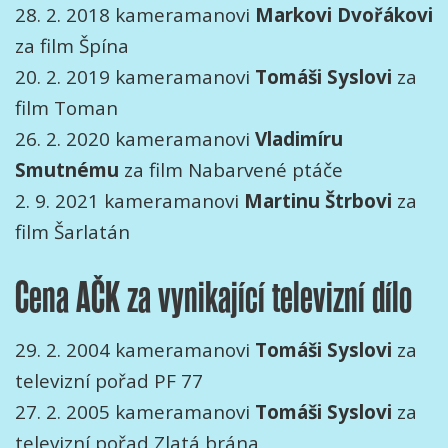
28. 2. 2018 kameramanovi
Markovi Dvořákovi
za film Špína
20. 2. 2019 kameramanovi
Tomáši Syslovi
za
film Toman
26. 2. 2020 kameramanovi
Vladimíru
Smutnému
za film Nabarvené ptáče
2. 9. 2021 kameramanovi
Martinu Štrbovi
za
film Šarlatán
Cena AČK za vynikající televizní dílo
29. 2. 2004 kameramanovi
Tomáši Syslovi
za
televizní pořad PF 77
27. 2. 2005 kameramanovi
Tomáši
Syslovi
za
televizní pořad Zlatá brána