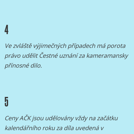
4
Ve zvláště výjimečných případech má porota
právo udělit Čestné uznání za kameramansky
přínosné dilo.
5
Ceny AČK jsou udělovány vždy na začátku
kalendářního roku za díla uvedená v