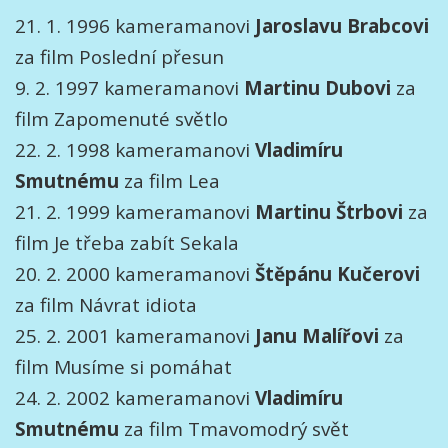
21. 1. 1996 kameramanovi
Jaroslavu Brabcovi
za film Poslední přesun
9. 2. 1997 kameramanovi
Martinu Dubovi
za
film Zapomenuté světlo
22. 2. 1998 kameramanovi
Vladimíru
Smutnému
za film Lea
21. 2. 1999 kameramanovi
Martinu Štrbovi
za
film Je třeba zabít Sekala
20. 2. 2000 kameramanovi
Štěpánu Kučerovi
za film Návrat idiota
25. 2. 2001 kameramanovi
Janu Malířovi
za
film Musíme si pomáhat
24. 2. 2002 kameramanovi
Vladimíru
Smutnému
za film Tmavomodrý svět