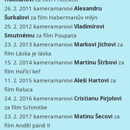
26. 2. 2011 kameramanovi
Alexandru
Šurkalovi
za film Habermanův mlýn
25. 2. 2012 kameramanovi
Vladimírovi
Smutnému
za film Poupata
23. 2. 2013 kameramanovi
Markovi Jíchovi
za
film Láska je láska
15. 2. 2014 kameramanovi
Martinu Štrbovi
za
film Hořící keř
11. 2. 2015 kameramanovi
Aleši Hartovi
za
film Raluca
24. 2. 2016 kameramanovi
Cristianu Pirjolovi
za film Schmitke
23. 2. 2017 kameramanovi
Matinu Šecovi
za
film Anděl páně II