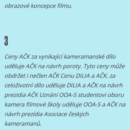
obrazové koncepce filmu.
3
Ceny AČK za vynikající kameramanské dílo
uděluje AČK na návrh poroty. Tyto ceny může
obdržet i nečlen AČK Cenu DILIA a AČK. za
celoživotní dílo uděluje DILIA a AČK na návrh
prezidia AČK Uznání OOA-S studentovi oboru
kamera filmové školy uděluje OOA-S a AČK na
návrh prezídia Asociace českých
kameramanů.