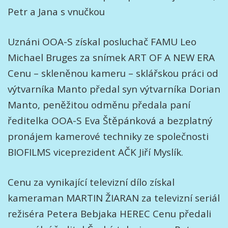
Petr a Jana s vnučkou
Uznáni OOA-S získal posluchač FAMU Leo
Michael Bruges za snímek ART OF A NEW ERA
Cenu – skleněnou kameru – sklářskou práci od
výtvarníka Manto předal syn výtvarníka Dorian
Manto, peněžitou odměnu předala paní
ředitelka OOA-S Eva Štěpánková a bezplatný
pronájem kamerové techniky ze společnosti
BIOFILMS viceprezident AČK Jiří Myslík.
Cenu za vynikající televizní dílo získal
kameraman MARTIN ŽIARAN za televizní seriál
režiséra Petera Bebjaka HEREC Cenu předali