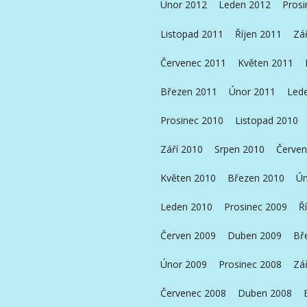
Únor 2012
Leden 2012
Prosi
Listopad 2011
Říjen 2011
Zá
Červenec 2011
Květen 2011
Březen 2011
Únor 2011
Led
Prosinec 2010
Listopad 2010
Září 2010
Srpen 2010
Červen
Květen 2010
Březen 2010
Ún
Leden 2010
Prosinec 2009
Ř
Červen 2009
Duben 2009
Bř
Únor 2009
Prosinec 2008
Zá
Červenec 2008
Duben 2008