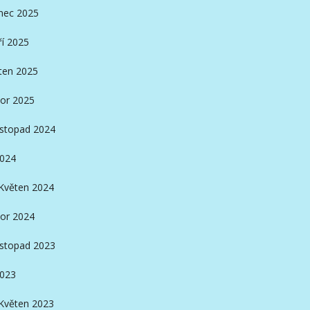
nec 2025
ří 2025
ten 2025
or 2025
istopad 2024
2024
Květen 2024
or 2024
istopad 2023
2023
Květen 2023