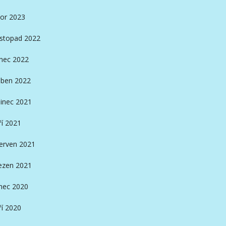
or 2023
istopad 2022
nec 2022
ben 2022
inec 2021
ří 2021
erven 2021
ezen 2021
nec 2020
ří 2020