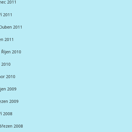
nec 2011
ří 2011
Duben 2011
en 2011
Říjen 2010
 2010
or 2010
íjen 2009
ezen 2009
ří 2008
Březen 2008