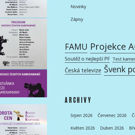
Novinky
Zápisy
Projekce 
FAMU
Soutěž o nejlepší PF
Test kame
Švenk p
Česká televize
ARCHIVY
Srpen 2026
Červenec 2026
Č
Květen 2026
Duben 2026
Bř