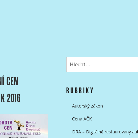
KAMERAMANŮ
Hledat:
NÍ CEN
RUBRIKY
K 2016
Autorský zákon
Cena AČK
DRA – Digitálně restaurovaný aut