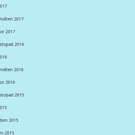
2017
Květen 2017
or 2017
istopad 2016
2016
Květen 2016
or 2016
istopad 2015
2015
ben 2015
en 2015