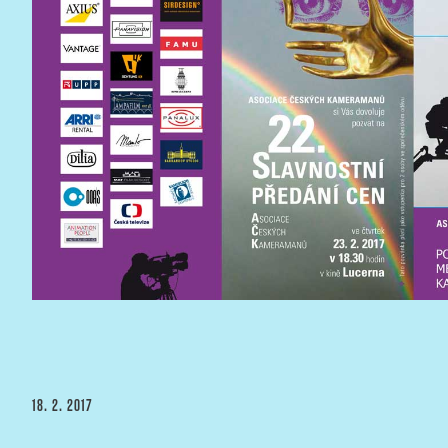
PUBLIKOVÁNO
18. 2. 2017