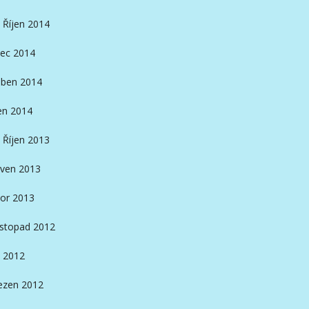
Říjen 2014
ec 2014
ben 2014
en 2014
Říjen 2013
ven 2013
or 2013
istopad 2012
 2012
ezen 2012