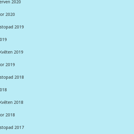
erven 2020
or 2020
istopad 2019
2019
Květen 2019
or 2019
istopad 2018
2018
Květen 2018
or 2018
istopad 2017