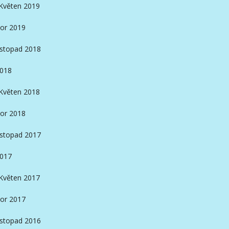
Květen 2019
or 2019
istopad 2018
2018
Květen 2018
or 2018
istopad 2017
2017
Květen 2017
or 2017
istopad 2016