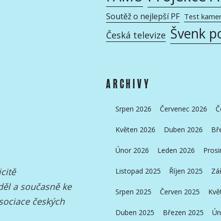
Soutěž o nejlepší PF
Test kame
Švenk p
Česká televize
ARCHIVY
Srpen 2026
Červenec 2026
Č
Květen 2026
Duben 2026
Bř
Únor 2026
Leden 2026
Prosi
citě
Listopad 2025
Říjen 2025
Zá
děl a současně ke
Srpen 2025
Červen 2025
Kvě
Asociace českých
Duben 2025
Březen 2025
Ún