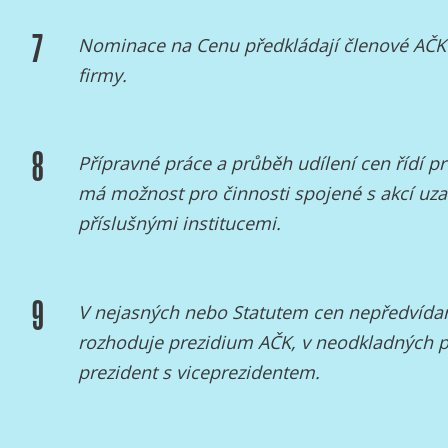
7
Nominace na Cenu předkládají členové AČK
firmy.
8
Přípravné práce a průběh udílení cen řídí p
má možnost pro činnosti spojené s akcí uza
příslušnými institucemi.
9
V nejasných nebo Statutem cen nepředvída
rozhoduje prezidium AČK, v neodkladných 
prezident s viceprezidentem.