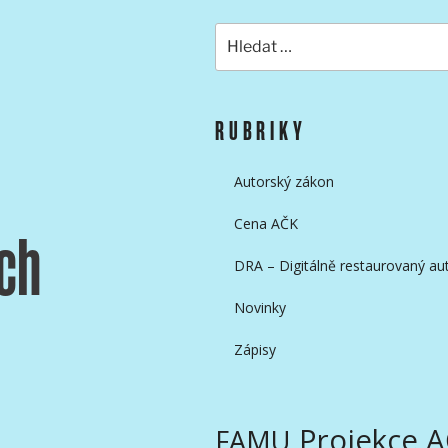
Hledat:
KAMERAMANŮ
RUBRIKY
Autorský zákon
Cena AČK
ch
DRA – Digitálně restaurovaný aut
Novinky
Zápisy
Projekce 
FAMU