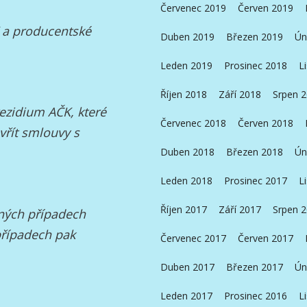
Červenec 2019
Červen 2019
 a producentské
Duben 2019
Březen 2019
Ún
Leden 2019
Prosinec 2018
L
Říjen 2018
Září 2018
Srpen 
rezidium AČK, které
Červenec 2018
Červen 2018
vřít smlouvy s
Duben 2018
Březen 2018
Ún
Leden 2018
Prosinec 2017
L
Říjen 2017
Září 2017
Srpen 
ných případech
případech pak
Červenec 2017
Červen 2017
Duben 2017
Březen 2017
Ún
Leden 2017
Prosinec 2016
L