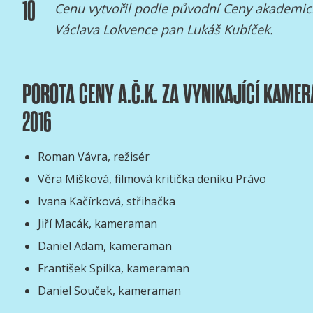
10
Cenu vytvořil podle původní Ceny akademi
Václava Lokvence pan Lukáš Kubíček.
POROTA CENY A.Č.K. ZA VYNIKAJÍCÍ KAME
2016
Roman Vávra, režisér
Věra Míšková, filmová kritička deníku Právo
Ivana Kačírková, střihačka
Jiří Macák, kameraman
Daniel Adam, kameraman
František Spilka, kameraman
Daniel Souček, kameraman