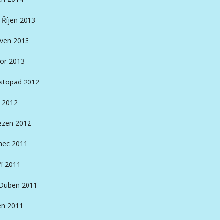
Říjen 2013
ven 2013
or 2013
istopad 2012
 2012
ezen 2012
nec 2011
ří 2011
Duben 2011
en 2011