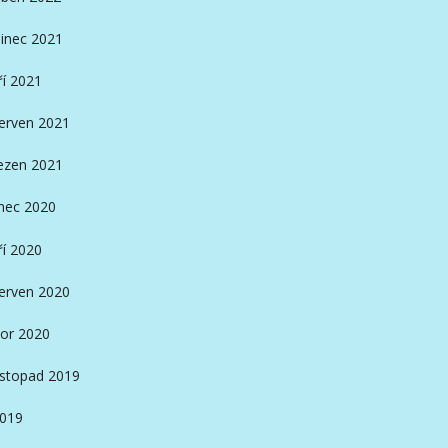
inec 2021
ří 2021
erven 2021
ezen 2021
nec 2020
ří 2020
erven 2020
or 2020
istopad 2019
2019