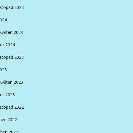
istopad 2024
2024
Květen 2024
or 2024
istopad 2023
2023
Květen 2023
or 2023
istopad 2022
nec 2022
ben 2022