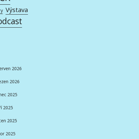
Výstava
ry
odcast
erven 2026
ezen 2026
nec 2025
ří 2025
ten 2025
or 2025