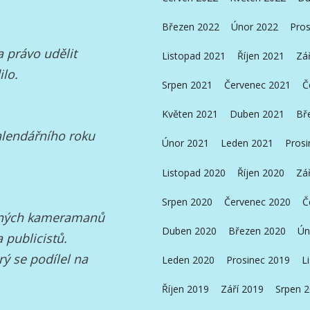
Březen 2022
Únor 2022
Pros
 právo udělit
Listopad 2021
Říjen 2021
Zá
lo.
Srpen 2021
Červenec 2021
Č
Květen 2021
Duben 2021
Bř
alendářního roku
Únor 2021
Leden 2021
Prosi
Listopad 2020
Říjen 2020
Zá
Srpen 2020
Červenec 2020
Č
amných kameramanů
Duben 2020
Březen 2020
Ún
 publicistů.
ý se podílel na
Leden 2020
Prosinec 2019
L
Říjen 2019
Září 2019
Srpen 