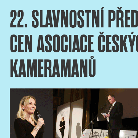
22. SLAVNOSTNÍ PŘE
CEN ASOCIACE ČESKÝ
KAMERAMANŮ