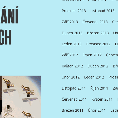
DÁNÍ
Prosinec 2013
Listopad 2013
Září 2013
Červenec 2013
Čer
CH
Duben 2013
Březen 2013
Ún
Leden 2013
Prosinec 2012
L
Září 2012
Srpen 2012
Červen
Květen 2012
Duben 2012
Bř
Únor 2012
Leden 2012
Prosi
Listopad 2011
Říjen 2011
Zá
Červenec 2011
Květen 2011
Březen 2011
Únor 2011
Led