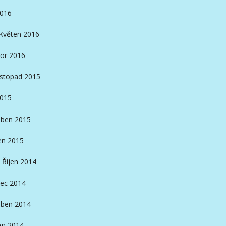
2016
Květen 2016
or 2016
istopad 2015
2015
ben 2015
en 2015
Říjen 2014
ec 2014
ben 2014
en 2014