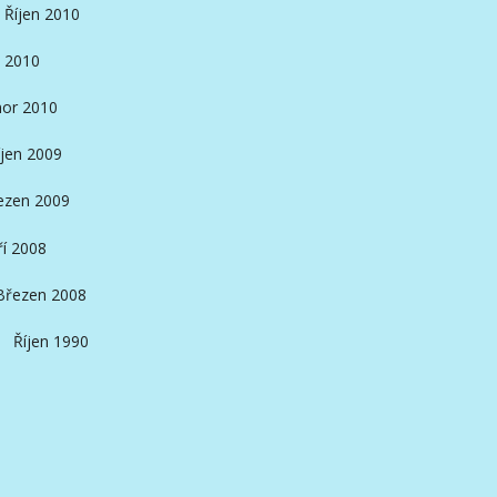
Říjen 2010
 2010
or 2010
íjen 2009
ezen 2009
ří 2008
Březen 2008
Říjen 1990