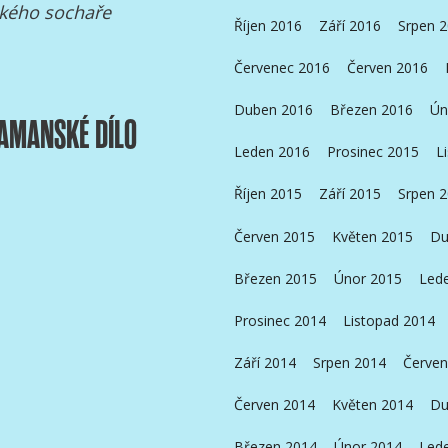
ckého sochaře
Říjen 2016
Září 2016
Srpen 
Červenec 2016
Červen 2016
Duben 2016
Březen 2016
Ún
RAMANSKÉ DÍLO
Leden 2016
Prosinec 2015
L
Říjen 2015
Září 2015
Srpen 
Červen 2015
Květen 2015
Du
Březen 2015
Únor 2015
Led
Prosinec 2014
Listopad 2014
Září 2014
Srpen 2014
Červen
Červen 2014
Květen 2014
Du
Březen 2014
Únor 2014
Led