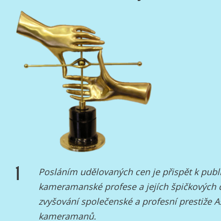
1
Posláním udělovaných cen je přispět k publi
kameramanské profese a jejích špičkových 
zvyšování společenské a profesní prestiže 
kameramanů.