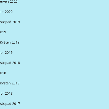
erven 2020
or 2020
istopad 2019
2019
Květen 2019
or 2019
istopad 2018
2018
Květen 2018
or 2018
istopad 2017