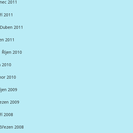
inec 2011
ří 2011
Duben 2011
en 2011
Říjen 2010
n 2010
nor 2010
íjen 2009
ezen 2009
ří 2008
Březen 2008