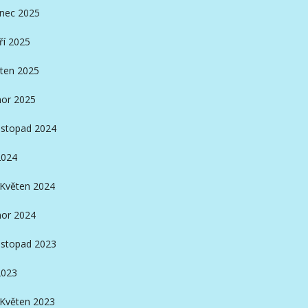
inec 2025
ří 2025
ten 2025
or 2025
istopad 2024
2024
Květen 2024
or 2024
istopad 2023
2023
Květen 2023