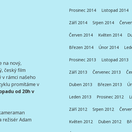
Prosinec 2014
Listopad 2014
Září 2014
Srpen 2014
Červe
Červen 2014
Květen 2014
Du
Březen 2014
Únor 2014
Led
Prosinec 2013
Listopad 2013
 na nový,
ý, český film
Září 2013
Červenec 2013
Če
 v rámci našeho
cyklu promítáme v
Duben 2013
Březen 2013
Ún
topadu od 20h v
Leden 2013
Prosinec 2012
L
.
Září 2012
Srpen 2012
Červe
 kameraman
 režisér Adam
Květen 2012
Duben 2012
Bř