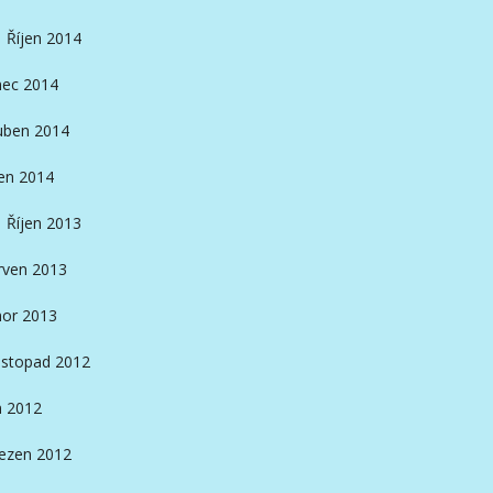
Říjen 2014
nec 2014
ben 2014
en 2014
Říjen 2013
rven 2013
or 2013
istopad 2012
n 2012
ezen 2012