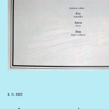
PUBLIKOVÁNO
6. 11. 2022