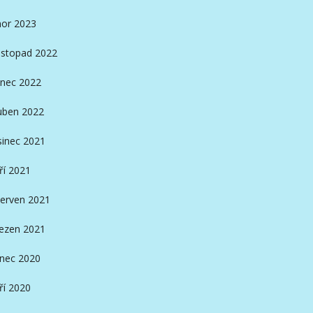
or 2023
istopad 2022
nec 2022
ben 2022
sinec 2021
ří 2021
erven 2021
ezen 2021
inec 2020
ří 2020