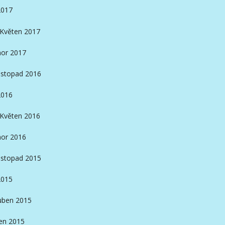
2017
Květen 2017
or 2017
istopad 2016
2016
Květen 2016
or 2016
istopad 2015
2015
ben 2015
en 2015