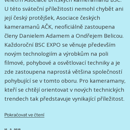
U této sváteční příležitosti nemohl chybět ani
její český protějšek, Asociace českých
kameramanů AČK, neoficiálně zastoupena
členy Danielem Adamem a Ondřejem Belicou.
Každoroční BSC EXPO se věnuje především
novým technologiím a výrobkům na poli
filmové, pohybové a osvětlovací techniky a je
zde zastoupena naprostá většina společností
pohybující se v tomto oboru. Pro kameramany,
kteří se chtějí orientovat v nových technických
trendech tak představuje vynikající příležitost.
„ZPRÁVA
Pokračovat ve čtení
Z
BSC