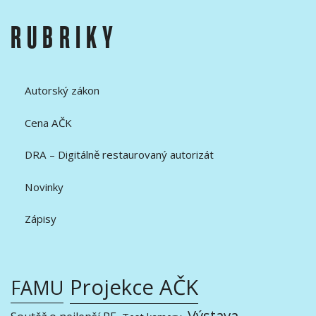
RUBRIKY
Autorský zákon
Cena AČK
DRA – Digitálně restaurovaný autorizát
Novinky
Zápisy
Projekce AČK
FAMU
Výstava