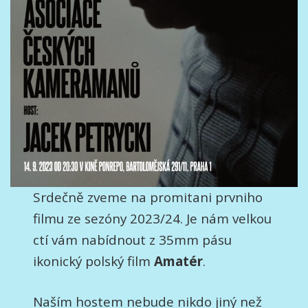
Srdečně zveme na promitani prvniho
filmu ze sezóny 2023/24. Je nám velkou
ctí vám nabídnout z 35mm pásu
ikonický polský film
Amatér
.
Naším hostem nebude nikdo jiný než