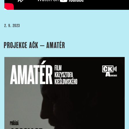
PUBLIKOVÁNO
2. 9. 2023
PROJEKCE AČK – AMATÉR