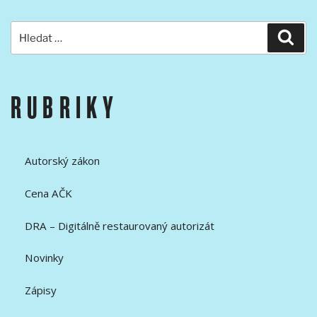
Hledat:
Hled
RUBRIKY
Autorský zákon
Cena AČK
DRA – Digitálně restaurovaný autorizát
Novinky
Zápisy