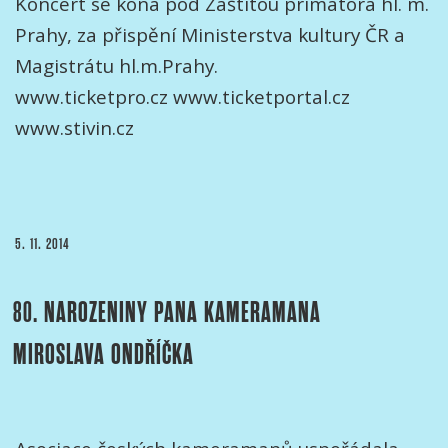
Koncert se koná pod Záštitou primátora hl. m.
Prahy, za přispění Ministerstva kultury ČR a
Magistrátu hl.m.Prahy.
www.ticketpro.cz www.ticketportal.cz
www.stivin.cz
PUBLIKOVÁNO
5. 11. 2014
80. NAROZENINY PANA KAMERAMANA
MIROSLAVA ONDŘÍČKA