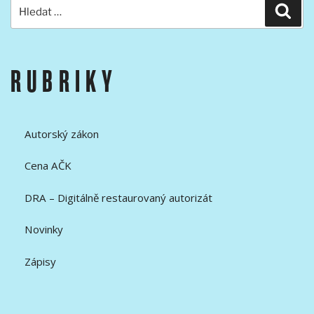
Hledat:
Hled
RUBRIKY
Autorský zákon
Cena AČK
DRA – Digitálně restaurovaný autorizát
Novinky
Zápisy