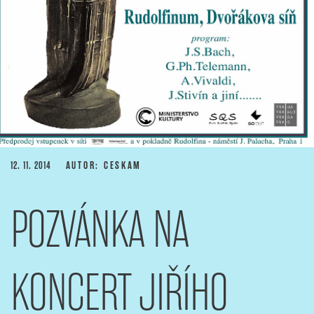
PUBLIKOVÁNO
12. 11. 2014
AUTOR: CESKAM
POZVÁNKA NA
KONCERT JIŘÍHO