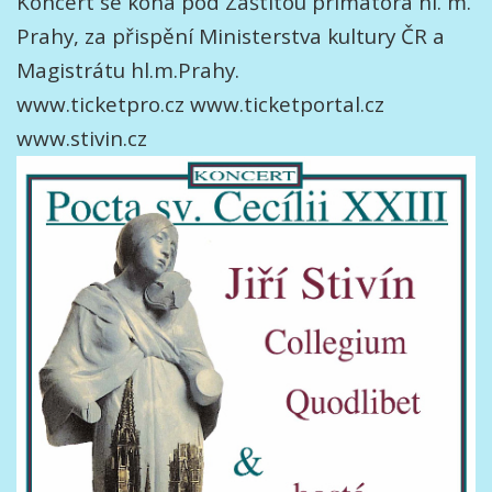
Koncert se koná pod Záštitou primátora hl. m.
Prahy, za přispění Ministerstva kultury ČR a
Magistrátu hl.m.Prahy.
www.ticketpro.cz www.ticketportal.cz
www.stivin.cz