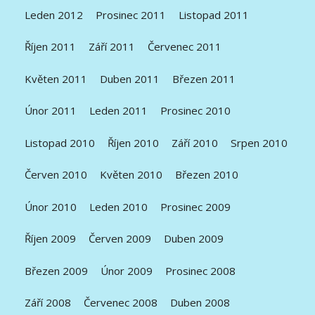
Leden 2012
Prosinec 2011
Listopad 2011
Říjen 2011
Září 2011
Červenec 2011
Květen 2011
Duben 2011
Březen 2011
Únor 2011
Leden 2011
Prosinec 2010
Listopad 2010
Říjen 2010
Září 2010
Srpen 2010
Červen 2010
Květen 2010
Březen 2010
Únor 2010
Leden 2010
Prosinec 2009
Říjen 2009
Červen 2009
Duben 2009
Březen 2009
Únor 2009
Prosinec 2008
Září 2008
Červenec 2008
Duben 2008