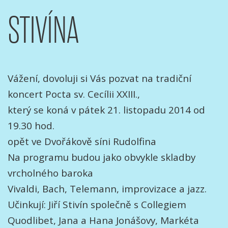
STIVÍNA
Vážení, dovoluji si Vás pozvat na tradiční
koncert Pocta sv. Cecílii XXIII.,
který se koná v pátek 21. listopadu 2014 od
19.30 hod.
opět ve Dvořákově síni Rudolfina
Na programu budou jako obvykle skladby
vrcholného baroka
Vivaldi, Bach, Telemann, improvizace a jazz.
Učinkují: Jiří Stivín společně s Collegiem
Quodlibet, Jana a Hana Jonášovy, Markéta