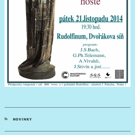
RUBRIKY
NOVINKY