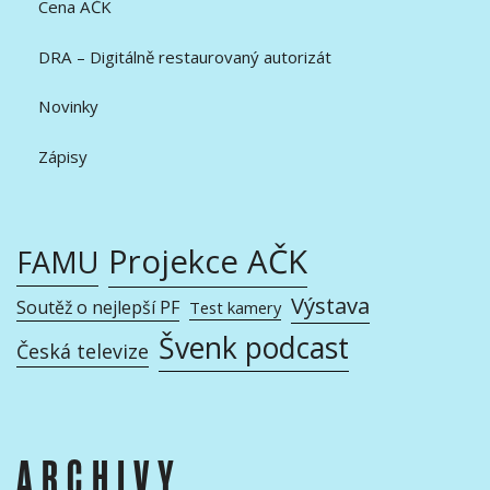
Cena AČK
DRA – Digitálně restaurovaný autorizát
Novinky
Zápisy
Projekce AČK
FAMU
Výstava
Soutěž o nejlepší PF
Test kamery
Švenk podcast
Česká televize
ARCHIVY