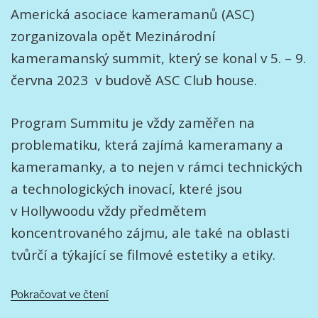
Americká asociace kameramanů (ASC)
zorganizovala opět Mezinárodní
kameramanský summit, který se konal v 5. – 9.
června 2023 v budově ASC Club house.
Program Summitu je vždy zaměřen na
problematiku, která zajímá kameramany a
kameramanky, a to nejen v rámci technických
a technologických inovací, které jsou
v Hollywoodu vždy předmětem
koncentrovaného zájmu, ale také na oblasti
tvůrčí a týkající se filmové estetiky a etiky.
„Mezinárodní
Pokračovat ve čtení
kameramanský