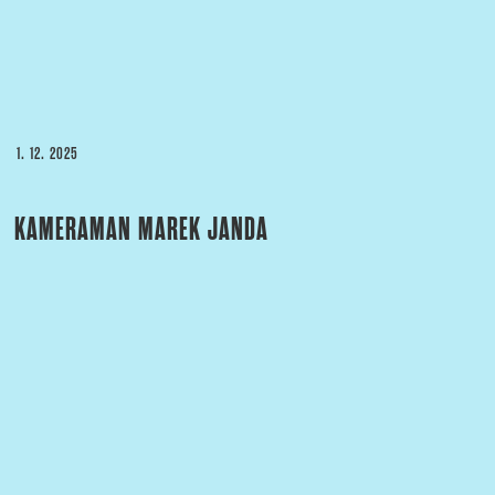
PUBLIKOVÁNO
1. 12. 2025
KAMERAMAN MAREK JANDA