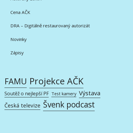
Cena AČK
DRA – Digitálně restaurovaný autorizát
Novinky
Zápisy
Projekce AČK
FAMU
Výstava
Soutěž o nejlepší PF
Test kamery
Švenk podcast
Česká televize