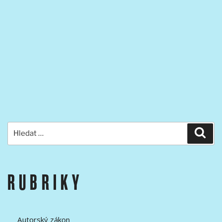
Hledat:
Hled
RUBRIKY
Autorský zákon