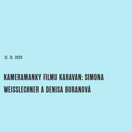
PUBLIKOVÁNO
12. 12. 2025
KAMERAMANKY FILMU KARAVAN: SIMONA
WEISSLECHNER A DENISA BURANOVÁ