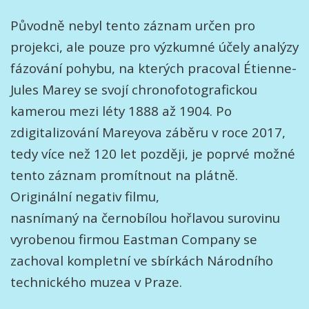
Původně nebyl tento záznam určen pro
projekci, ale pouze pro výzkumné účely analýzy
fázování pohybu, na kterých pracoval Étienne-
Jules Marey se svojí chronofotografickou
kamerou mezi léty 1888 až 1904. Po
zdigitalizování Mareyova záběru v roce 2017,
tedy více než 120 let později, je poprvé možné
tento záznam promítnout na plátně.
Originální negativ filmu,
nasnímaný na černobílou hořlavou surovinu
vyrobenou firmou Eastman Company se
zachoval kompletní ve sbírkách Národního
technického muzea v Praze.