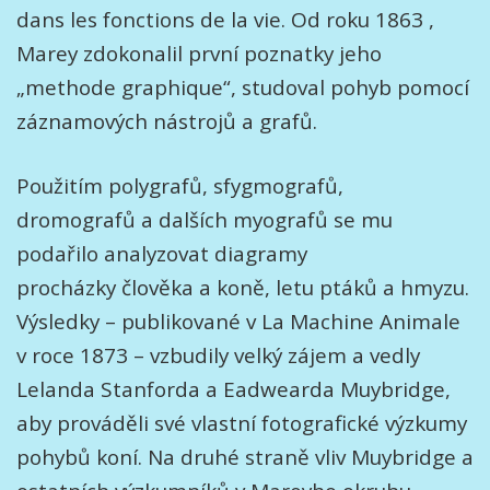
dans les fonctions de la vie. Od roku 1863 ,
Marey zdokonalil první poznatky jeho
„methode graphique“, studoval pohyb pomocí
záznamových nástrojů a grafů.
Použitím polygrafů, sfygmografů,
dromografů a dalších myografů se mu
podařilo analyzovat diagramy
procházky člověka a koně, letu ptáků a hmyzu.
Výsledky – publikované v La Machine Animale
v roce 1873 – vzbudily velký zájem a vedly
Lelanda Stanforda a Eadwearda Muybridge,
aby prováděli své vlastní fotografické výzkumy
pohybů koní. Na druhé straně vliv Muybridge a