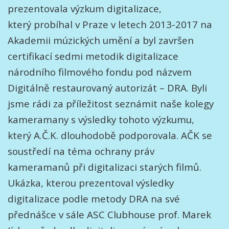
prezentovala výzkum digitalizace,
který probíhal v Praze v letech 2013-2017 na
Akademii múzických umění a byl završen
certifikací sedmi metodik digitalizace
národního filmového fondu pod názvem
Digitálně restaurovaný autorizát – DRA. Byli
jsme rádi za příležitost seznámit naše kolegy
kameramany s výsledky tohoto výzkumu,
který A.Č.K. dlouhodobě podporovala. AČK se
soustředí na téma ochrany práv
kameramanů při digitalizaci starých filmů.
Ukázka, kterou prezentoval výsledky
digitalizace podle metody DRA na své
přednášce v sále ASC Clubhouse prof. Marek