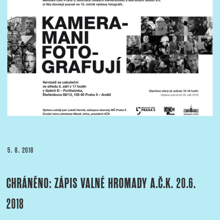
PUBLIKOVÁNO
5. 8. 2018
CHRÁNĚNO: ZÁPIS VALNÉ HROMADY A.Č.K. 20.6.
2018