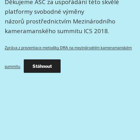
Děkujeme ASC za uspořádání této skvělé
platformy svobodné výměny
názorů prostřednictvím Mezinárodního
kameramanského summitu ICS 2018.
Zpráva z prezentace metodiky DRA na mezinárodním kameramanském
Stáhnout
summitu