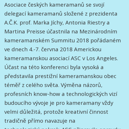
Asociace českých kameramanů se svojí
delegací kameramanů složené z prezidenta
A.Č.K. prof. Marka Jíchy, Antonia Riestry a
Martina Preisse účastnila na Mezinárodním
kameramanském Summitu 2018 pořádaném
ve dnech 4.-7. června 2018 Americkou
kameramanskou asociací ASC v Los Angeles.
Účast na této konferenci byla vysoká a
představila prestižní kameramanskou obec
téměř z celého světa. Výměna názorů,
profesních know-how a technologických vizí
budoucího vývoje je pro kameramany vždy
velmi důležitá, protože kreativní činnost
tradičně přímo navazuje na