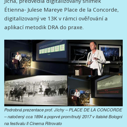
Jícha, předvedla digitalizovaný snímek
Étienna- Julese Mareye Place de la Concorde,
digitalizovaný ve 13K v rámci ověřování a
aplikací metodik DRA do praxe.
Podrobná prezentace prof. Jíchy – PLACE DE LA CONCORDE
– natočený cca 1894 a poprvé promítnutý 2017 v italské Bologni
na festivalu Il Cinema Ritrovato