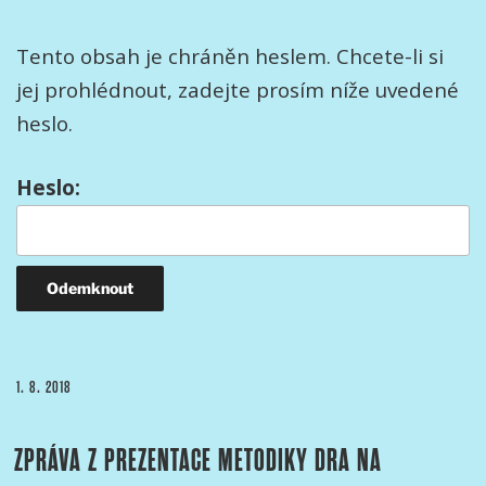
Tento obsah je chráněn heslem. Chcete-li si
jej prohlédnout, zadejte prosím níže uvedené
heslo.
Heslo:
PUBLIKOVÁNO
1. 8. 2018
ZPRÁVA Z PREZENTACE METODIKY DRA NA