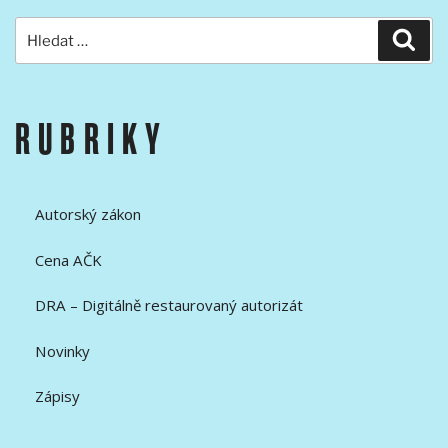
Hledat:
Hled
RUBRIKY
Autorský zákon
Cena AČK
DRA – Digitálně restaurovaný autorizát
Novinky
Zápisy