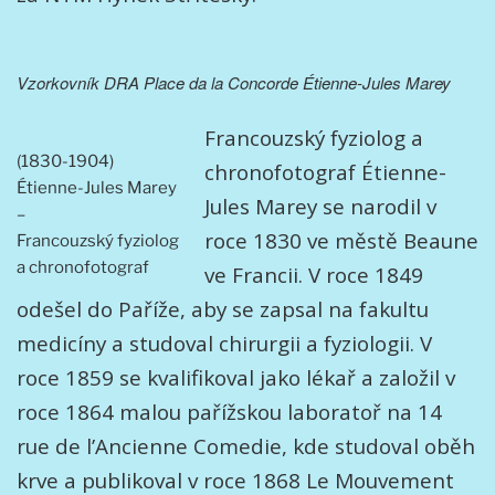
Vzorkovník DRA Place da la Concorde Étienne-Jules Marey
Francouzský fyziolog a
(1830-1904)
chronofotograf Étienne-
Étienne-Jules Marey
Jules Marey se narodil v
–
roce 1830 ve městě Beaune
Francouzský fyziolog
a chronofotograf
ve Francii. V roce 1849
odešel do Paříže, aby se zapsal na fakultu
medicíny a studoval chirurgii a fyziologii. V
roce 1859 se kvalifikoval jako lékař a založil v
roce 1864 malou pařížskou laboratoř na 14
rue de l’Ancienne Comedie, kde studoval oběh
krve a publikoval v roce 1868 Le Mouvement