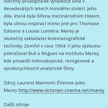
všechny průkopnické vynálezce kina v
devadesátých letech minulého století. Jeho
díla, která byla šířena mezinárodním tiskem,
byla silnou inspirací mimo jiné pro Thomase
Edisona a Louise Lumièra. Marey je
skutečný zakladatel kinematografické
techniky. Zemřel v roce 1904. V jeho výzkumu
pokračoval Bull a Nogues na Institutu Marey,
kde provedli mikroskopické, rentgenové a
vysokorychlostní analytické filmy.
Zdroj: Laurent Mannoni: Étienne-Jules
Marey
http://www.victorian-cinema.net/marey
Další zdroje: