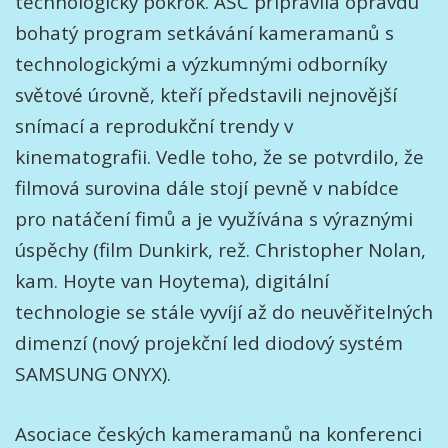
technologický pokrok. ASC připravila opravdu
bohatý program setkávání kameramanů s
technologickými a výzkumnými odborníky
světové úrovně, kteří představili nejnovější
snímací a reprodukční trendy v
kinematografii. Vedle toho, že se potvrdilo, že
filmová surovina dále stojí pevně v nabídce
pro natáčení fimů a je využívána s výraznými
úspěchy (film Dunkirk, rež. Christopher Nolan,
kam. Hoyte van Hoytema), digitální
technologie se stále vyvíjí až do neuvěřitelných
dimenzí (nový projekční led diodový systém
SAMSUNG ONYX).
Asociace českých kameramanů na konferenci