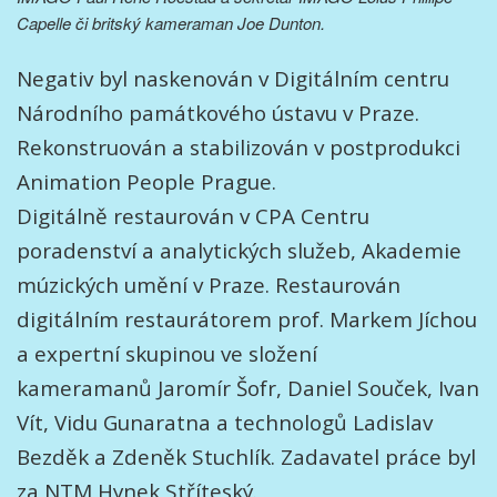
Capelle či britský kameraman Joe Dunton.
Negativ byl naskenován v Digitálním centru
Národního památkového ústavu v Praze.
Rekonstruován a stabilizován v postprodukci
Animation People Prague.
Digitálně restaurován v CPA Centru
poradenství a analytických služeb, Akademie
múzických umění v Praze. Restaurován
digitálním restaurátorem prof. Markem Jíchou
a expertní skupinou ve složení
kameramanů Jaromír Šofr, Daniel Souček, Ivan
Vít, Vidu Gunaratna a technologů Ladislav
Bezděk a Zdeněk Stuchlík. Zadavatel práce byl
za NTM Hynek Stříteský.