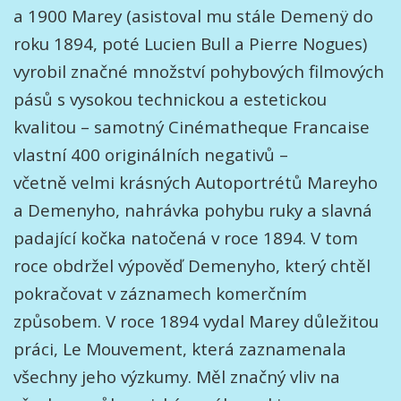
a 1900 Marey (asistoval mu stále Demenÿ do
roku 1894, poté Lucien Bull a Pierre Nogues)
vyrobil značné množství pohybových filmových
pásů s vysokou technickou a estetickou
kvalitou – samotný Cinématheque Francaise
vlastní 400 originálních negativů –
včetně velmi krásných Autoportrétů Mareyho
a Demenyho, nahrávka pohybu ruky a slavná
padající kočka natočená v roce 1894. V tom
roce obdržel výpověď Demenyho, který chtěl
pokračovat v záznamech komerčním
způsobem. V roce 1894 vydal Marey důležitou
práci, Le Mouvement, která zaznamenala
všechny jeho výzkumy. Měl značný vliv na