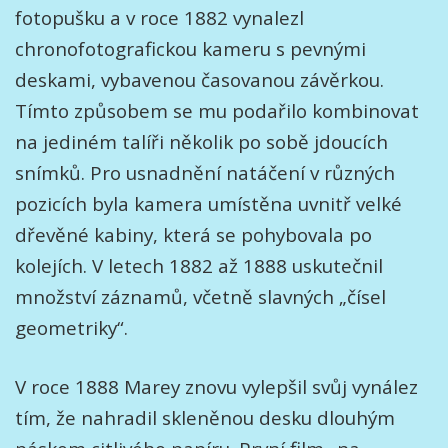
fotopušku a v roce 1882 vynalezl
chronofotografickou kameru s pevnými
deskami, vybavenou časovanou závěrkou.
Tímto způsobem se mu podařilo kombinovat
na jediném talíři několik po sobě jdoucích
snímků. Pro usnadnění natáčení v různých
pozicích byla kamera umístěna uvnitř velké
dřevěné kabiny, která se pohybovala po
kolejích. V letech 1882 až 1888 uskutečnil
množství záznamů, včetně slavných „čísel
geometriky“.
V roce 1888 Marey znovu vylepšil svůj vynález
tím, že nahradil skleněnou desku dlouhým