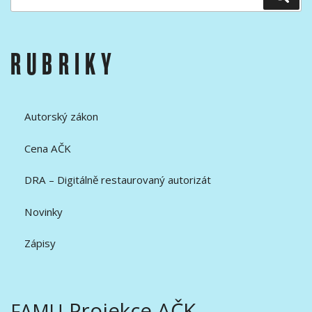
RUBRIKY
Autorský zákon
Cena AČK
DRA – Digitálně restaurovaný autorizát
Novinky
Zápisy
Projekce AČK
FAMU