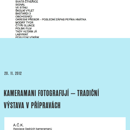
PUBLIKOVÁNO
20. 11. 2012
KAMERAMANI FOTOGRAFUJÍ – TRADIČNÍ
VÝSTAVA V PŘÍPRAVÁCH