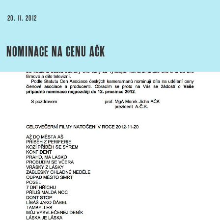
PUBLIKOVÁNO
20. 11. 2012
NOMINACE NA CENU AČK