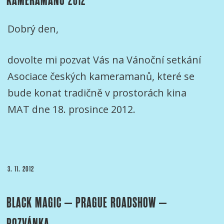
Dobrý den,
dovolte mi pozvat Vás na Vánoční setkání
Asociace českých kameramanů, které se
bude konat tradičně v prostorách kina
MAT dne 18. prosince 2012.
PUBLIKOVÁNO
3. 11. 2012
BLACK MAGIC – PRAGUE ROADSHOW –
POZVÁNKA