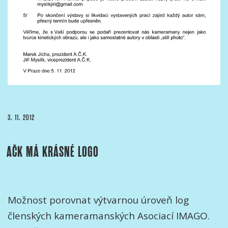
PUBLIKOVÁNO
3. 11. 2012
AČK MÁ KRÁSNÉ LOGO
Možnost porovnat výtvarnou úroveň log
členských kameramanských Asociací IMAGO.