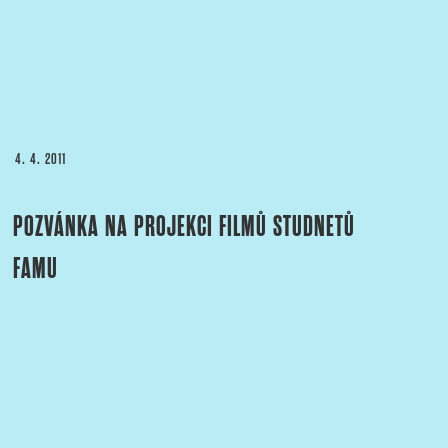
PUBLIKOVÁNO
4. 4. 2011
POZVÁNKA NA PROJEKCI FILMŮ STUDNETŮ
FAMU