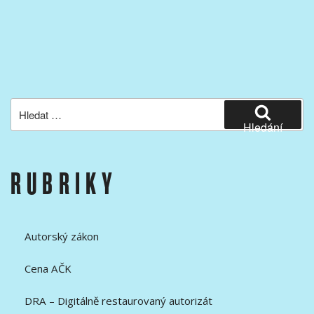
Hledat:
Hledání
RUBRIKY
Autorský zákon
Cena AČK
DRA – Digitálně restaurovaný autorizát