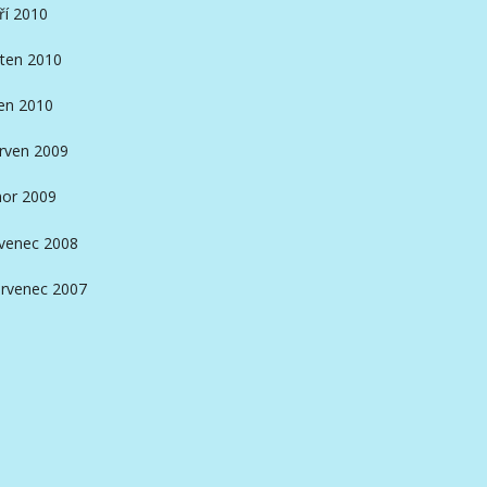
ří 2010
ten 2010
en 2010
rven 2009
or 2009
venec 2008
rvenec 2007