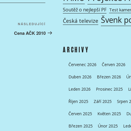
Soutěž o nejlepší PF
Test kame
Švenk p
Česká televize
Následující
NÁSLEDUJÍCÍ
příspěvek
Cena AČK 2010
ARCHIVY
Červenec 2026
Červen 2026
Duben 2026
Březen 2026
Ún
Leden 2026
Prosinec 2025
L
Říjen 2025
Září 2025
Srpen 
Červen 2025
Květen 2025
Du
Březen 2025
Únor 2025
Led