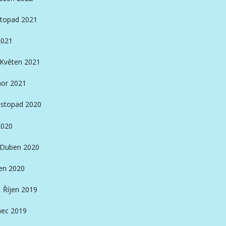
stopad 2021
2021
Květen 2021
or 2021
istopad 2020
2020
Duben 2020
en 2020
Říjen 2019
nec 2019