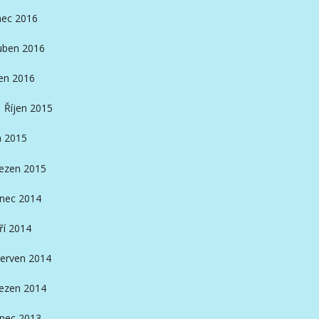
nec 2016
ben 2016
en 2016
Říjen 2015
n 2015
ezen 2015
inec 2014
ří 2014
erven 2014
ezen 2014
inec 2013