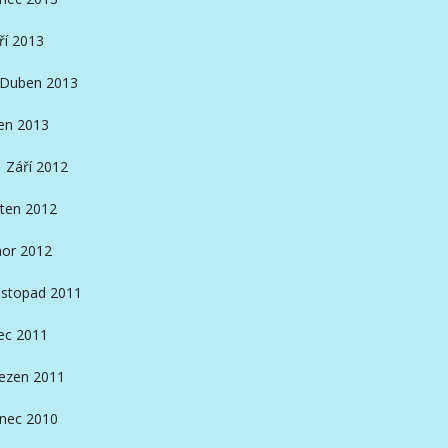
ří 2013
Duben 2013
en 2013
Září 2012
ten 2012
or 2012
istopad 2011
ec 2011
ezen 2011
inec 2010