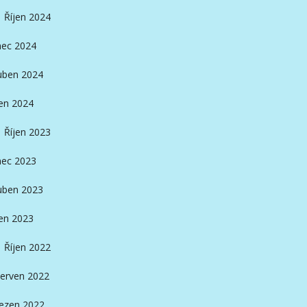
Říjen 2024
nec 2024
ben 2024
en 2024
Říjen 2023
nec 2023
ben 2023
en 2023
Říjen 2022
erven 2022
ezen 2022