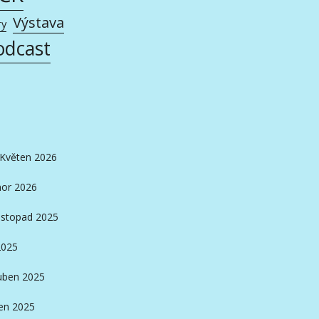
Výstava
ry
odcast
Květen 2026
or 2026
istopad 2025
2025
ben 2025
en 2025