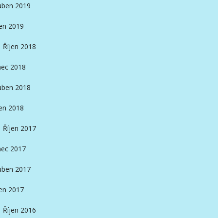
ben 2019
en 2019
Říjen 2018
nec 2018
ben 2018
en 2018
Říjen 2017
nec 2017
ben 2017
en 2017
Říjen 2016