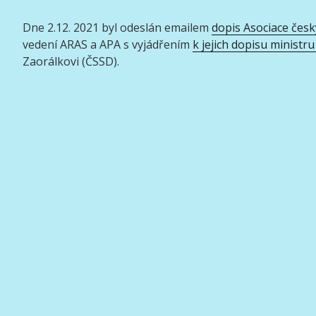
Dne 2.12. 2021 byl odeslán emailem
dopis Asociace če
vedení ARAS a APA s vyjádřením
k jejich dopisu ministru
Zaorálkovi (ČSSD).