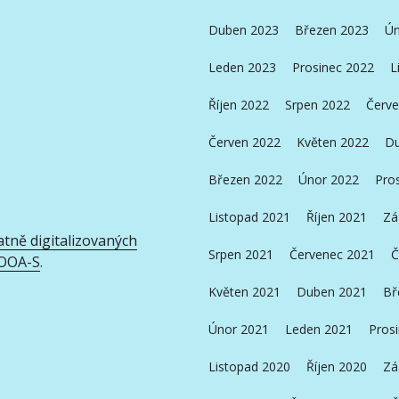
Duben 2023
Březen 2023
Ún
Leden 2023
Prosinec 2022
L
Říjen 2022
Srpen 2022
Červe
Červen 2022
Květen 2022
Du
Březen 2022
Únor 2022
Pro
Listopad 2021
Říjen 2021
Zá
atně digitalizovaných
Srpen 2021
Červenec 2021
Č
OOA-S
.
Květen 2021
Duben 2021
Bř
Únor 2021
Leden 2021
Pros
Listopad 2020
Říjen 2020
Zá