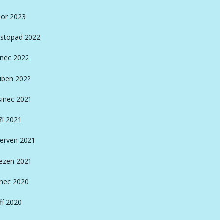
or 2023
istopad 2022
nec 2022
ben 2022
sinec 2021
ří 2021
erven 2021
ezen 2021
inec 2020
ří 2020