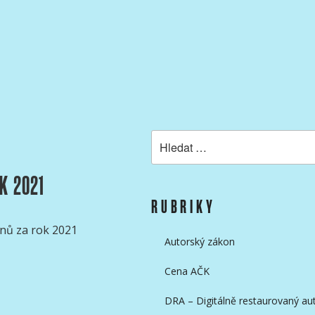
KAMERAMANŮ
Hledat:
K 2021
RUBRIKY
nů za rok 2021
Autorský zákon
Cena AČK
DRA – Digitálně restaurovaný aut