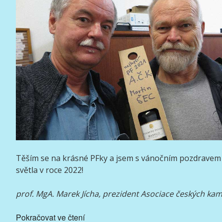
Těším se na krásné PFky a jsem s vánočním pozdravem
světla v roce 2022!
prof. MgA. Marek Jícha, prezident Asociace českých k
„Cena
Pokračovat ve čtení