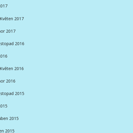
2017
Květen 2017
or 2017
istopad 2016
2016
Květen 2016
or 2016
istopad 2015
2015
ben 2015
en 2015