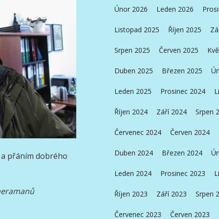
Únor 2026
Leden 2026
Pros
Listopad 2025
Říjen 2025
Zá
Srpen 2025
Červen 2025
Kvě
Duben 2025
Březen 2025
Ún
Leden 2025
Prosinec 2024
L
Říjen 2024
Září 2024
Srpen 
Červenec 2024
Červen 2024
Duben 2024
Březen 2024
Ún
 a přáním dobrého
Leden 2024
Prosinec 2023
L
ameramanů
Říjen 2023
Září 2023
Srpen 
Červenec 2023
Červen 2023