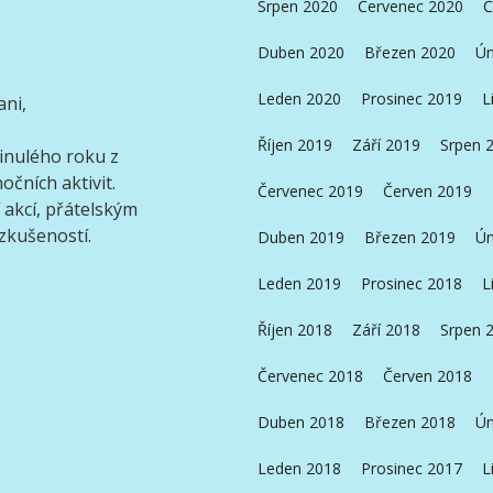
Srpen 2020
Červenec 2020
Č
Duben 2020
Březen 2020
Ún
Leden 2020
Prosinec 2019
L
ni,
Říjen 2019
Září 2019
Srpen 
inulého roku z
očních aktivit.
Červenec 2019
Červen 2019
 akcí, přátelským
zkušeností.
Duben 2019
Březen 2019
Ún
Leden 2019
Prosinec 2018
L
Říjen 2018
Září 2018
Srpen 
Červenec 2018
Červen 2018
Duben 2018
Březen 2018
Ún
Leden 2018
Prosinec 2017
L