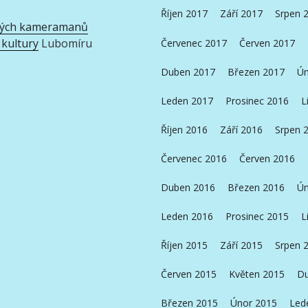
Říjen 2017
Září 2017
Srpen 
ských kameramanů
 kultury
Lubomíru
Červenec 2017
Červen 2017
Duben 2017
Březen 2017
Ún
Leden 2017
Prosinec 2016
L
Říjen 2016
Září 2016
Srpen 
Červenec 2016
Červen 2016
Duben 2016
Březen 2016
Ún
Leden 2016
Prosinec 2015
L
Říjen 2015
Září 2015
Srpen 
Červen 2015
Květen 2015
Du
Březen 2015
Únor 2015
Led