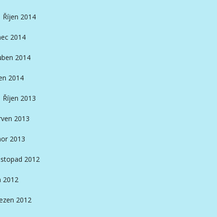
Říjen 2014
nec 2014
ben 2014
en 2014
Říjen 2013
rven 2013
or 2013
istopad 2012
n 2012
ezen 2012