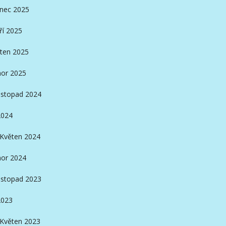
inec 2025
ří 2025
ten 2025
or 2025
istopad 2024
2024
Květen 2024
or 2024
istopad 2023
2023
Květen 2023