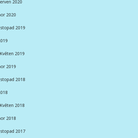
erven 2020
or 2020
istopad 2019
2019
Květen 2019
or 2019
istopad 2018
2018
Květen 2018
or 2018
istopad 2017