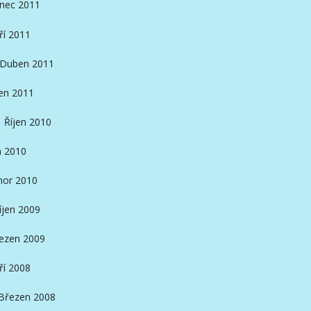
inec 2011
ří 2011
Duben 2011
en 2011
Říjen 2010
n 2010
nor 2010
íjen 2009
ezen 2009
ří 2008
Březen 2008