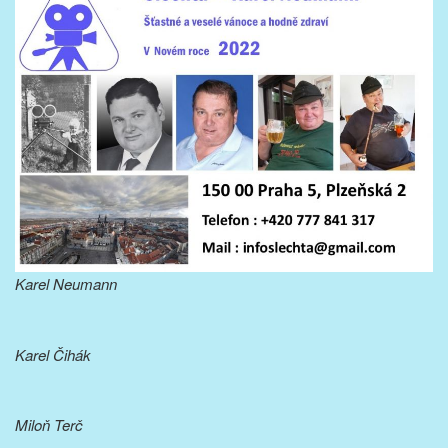
Karel Neumann
Karel Čihák
Miloň Terč