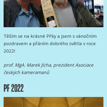
Těším se na krásné PFky a jsem s vánočním
pozdravem a přáním dobrého světla v roce
2022!
prof. MgA. Marek Jícha, prezident Asociace
českých kameramanů
PF 2022