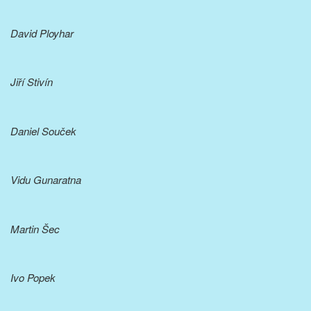
David Ployhar
Jiří Stivín
Daniel Souček
Vidu Gunaratna
Martin Šec
Ivo Popek