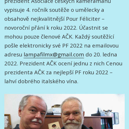
prezident Asociace českých kameramanů
vypisuje 4. ročník soutěže o umělecky a
obsahově nejkvalitnější Pour Féliciter –
novoroční přání k roku 2022. Účastnit se
mohou pouze členové AČK. Každý soutěžící
pošle elektronicky své PF 2022 na emailovou
adresu
lampafilmx@gmail.com
do 20. ledna
2022. Prezident AČK ocení jednu z nich Cenou
prezidenta AČK za nejlepší PF roku 2022 –
lahví dobrého italského vína.