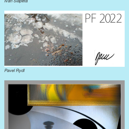
Ivan Šlapeta
Pavel Rydl