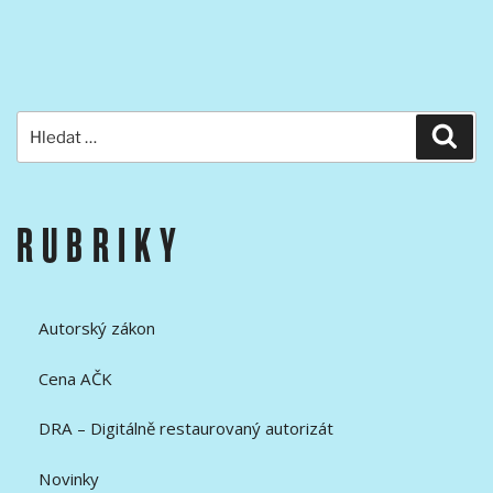
Hledat:
Hled
RUBRIKY
Autorský zákon
Cena AČK
DRA – Digitálně restaurovaný autorizát
Novinky