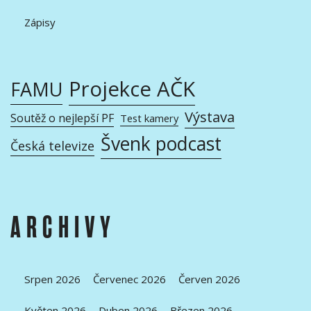
Zápisy
Projekce AČK
FAMU
Výstava
Soutěž o nejlepší PF
Test kamery
Švenk podcast
Česká televize
ARCHIVY
Srpen 2026
Červenec 2026
Červen 2026
Květen 2026
Duben 2026
Březen 2026