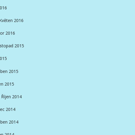
2016
Květen 2016
or 2016
istopad 2015
2015
ben 2015
en 2015
Říjen 2014
ec 2014
ben 2014
en 2014