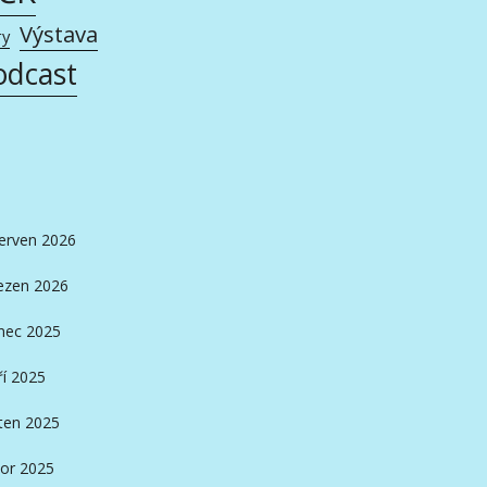
Výstava
ry
odcast
erven 2026
ezen 2026
nec 2025
ří 2025
ten 2025
or 2025