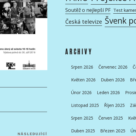
Soutěž o nejlepší PF
Test kame
Švenk p
Česká televize
ARCHIVY
Srpen 2026
Červenec 2026
Č
Květen 2026
Duben 2026
Bř
Únor 2026
Leden 2026
Prosi
Listopad 2025
Říjen 2025
Zá
Srpen 2025
Červen 2025
Kvě
Duben 2025
Březen 2025
Ún
NÁSLEDUJÍCÍ
Následující