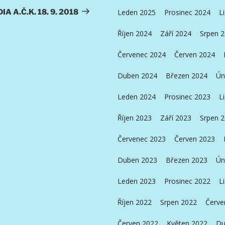
příspěvek
IA A.Č.K. 18. 9. 2018
Leden 2025
Prosinec 2024
L
Říjen 2024
Září 2024
Srpen 
Červenec 2024
Červen 2024
Duben 2024
Březen 2024
Ún
Leden 2024
Prosinec 2023
L
Říjen 2023
Září 2023
Srpen 
Červenec 2023
Červen 2023
Duben 2023
Březen 2023
Ún
Leden 2023
Prosinec 2022
L
Říjen 2022
Srpen 2022
Červe
Červen 2022
Květen 2022
Du