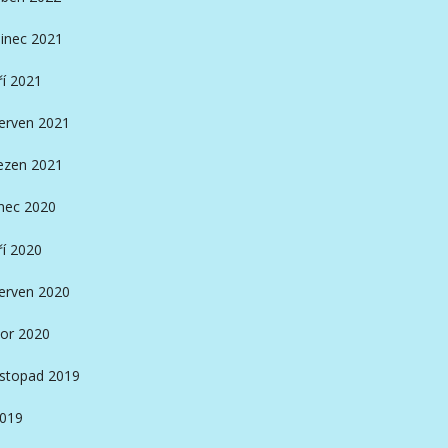
inec 2021
ří 2021
erven 2021
ezen 2021
nec 2020
ří 2020
erven 2020
or 2020
istopad 2019
2019