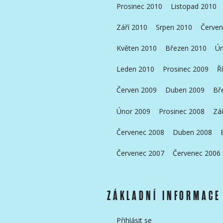
Prosinec 2010
Listopad 2010
Září 2010
Srpen 2010
Červen
Květen 2010
Březen 2010
Ún
Leden 2010
Prosinec 2009
Ř
Červen 2009
Duben 2009
Bř
Únor 2009
Prosinec 2008
Zá
Červenec 2008
Duben 2008
Červenec 2007
Červenec 2006
ZÁKLADNÍ INFORMACE
Přihlásit se