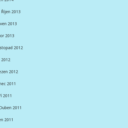
Říjen 2013
ven 2013
or 2013
istopad 2012
 2012
ezen 2012
nec 2011
ří 2011
Duben 2011
en 2011