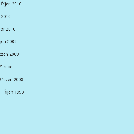
Říjen 2010
 2010
or 2010
íjen 2009
ezen 2009
ří 2008
Březen 2008
Říjen 1990