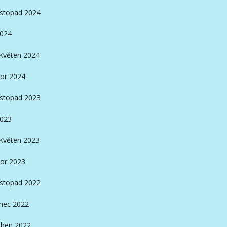
istopad 2024
2024
Květen 2024
or 2024
istopad 2023
2023
Květen 2023
or 2023
istopad 2022
nec 2022
ben 2022