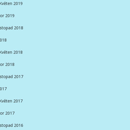
Květen 2019
or 2019
istopad 2018
2018
Květen 2018
or 2018
istopad 2017
2017
Květen 2017
or 2017
istopad 2016