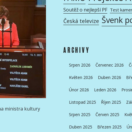
Soutěž o nejlepší PF
Test kame
Švenk p
Česká televize
ARCHIVY
Srpen 2026
Červenec 2026
Č
Květen 2026
Duben 2026
Bř
Únor 2026
Leden 2026
Prosi
Listopad 2025
Říjen 2025
Zá
a ministra kultury
Srpen 2025
Červen 2025
Kvě
Duben 2025
Březen 2025
Ún