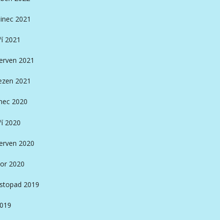
inec 2021
ří 2021
erven 2021
ezen 2021
nec 2020
ří 2020
erven 2020
or 2020
istopad 2019
2019