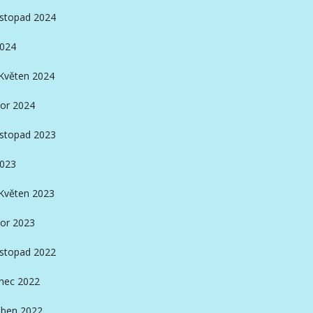
istopad 2024
2024
Květen 2024
or 2024
istopad 2023
2023
Květen 2023
or 2023
istopad 2022
nec 2022
ben 2022