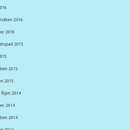
2016
Květen 2016
or 2016
istopad 2015
2015
ben 2015
en 2015
Říjen 2014
ec 2014
ben 2014
en 2014