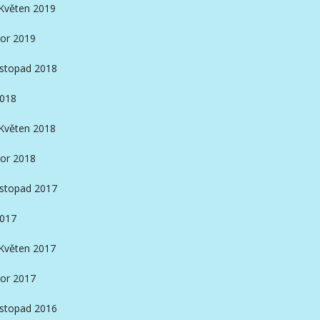
Květen 2019
or 2019
istopad 2018
2018
Květen 2018
or 2018
istopad 2017
2017
Květen 2017
or 2017
istopad 2016