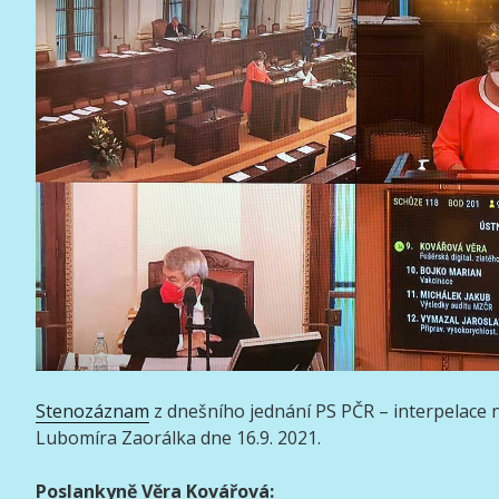
Stenozáznam
z dnešního jednání PS PČR – interpelace n
Lubomíra Zaorálka dne 16.9. 2021.
Poslankyně Věra Kovářová: