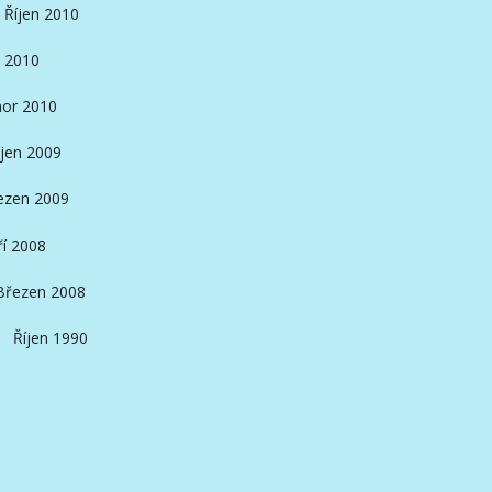
Říjen 2010
 2010
or 2010
íjen 2009
ezen 2009
ří 2008
Březen 2008
Říjen 1990