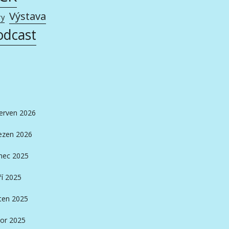
Výstava
ry
odcast
erven 2026
ezen 2026
nec 2025
ří 2025
ten 2025
or 2025