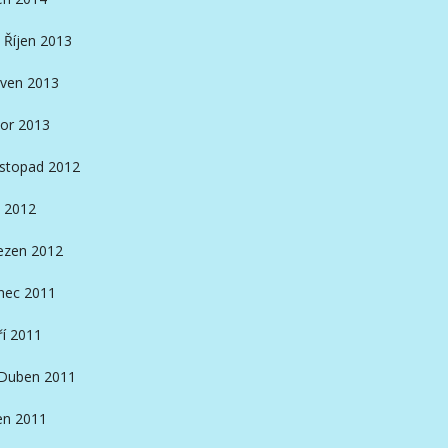
Říjen 2013
ven 2013
or 2013
istopad 2012
 2012
ezen 2012
nec 2011
ří 2011
Duben 2011
en 2011