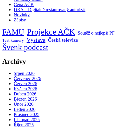
Cena AČK
DRA – Digitálně restaurovaný autorizát
Novinky
Zápisy
Projekce AČK
FAMU
Soutěž o nejlepší PF
Výstava
Česká televize
Test kamery
Švenk podcast
Archivy
Srpen 2026
Červenec 2026
Červen 2026
Květen 2026
Duben 2026
Březen 2026
Únor 2026
Leden 2026
Prosinec 2025
Listopad 2025
Říjen 2025