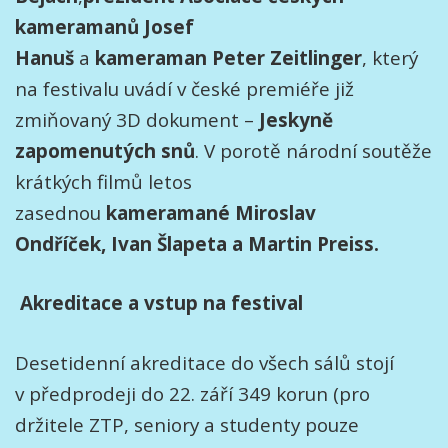
kameramanů Josef
Hanuš
a
kameraman Peter Zeitlinger
, který
na festivalu uvádí v české premiéře již
zmiňovaný 3D dokument –
Jeskyně
zapomenutých snů
. V porotě národní soutěže
krátkých filmů letos
zasednou
kameramané Miroslav
Ondříček, Ivan Šlapeta a Martin Preiss.
Akreditace a vstup na festival
Desetidenní akreditace do všech sálů stojí
v předprodeji do 22. září 349 korun (pro
držitele ZTP, seniory a studenty pouze