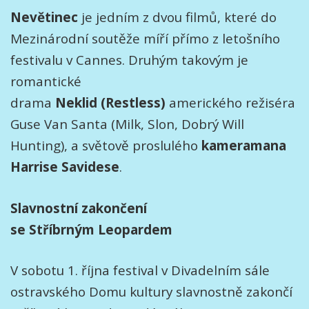
Nevětinec
je jedním z dvou filmů, které do
Mezinárodní soutěže míří přímo z letošního
festivalu v Cannes. Druhým takovým je
romantické
drama
Neklid (Restless)
amerického režiséra
Guse Van Santa (Milk, Slon, Dobrý Will
Hunting), a světově proslulého
kameramana
Harrise Savidese
.
Slavnostní zakončení
se Stříbrným Leopardem
V sobotu 1. října festival v Divadelním sále
ostravského Domu kultury slavnostně zakončí