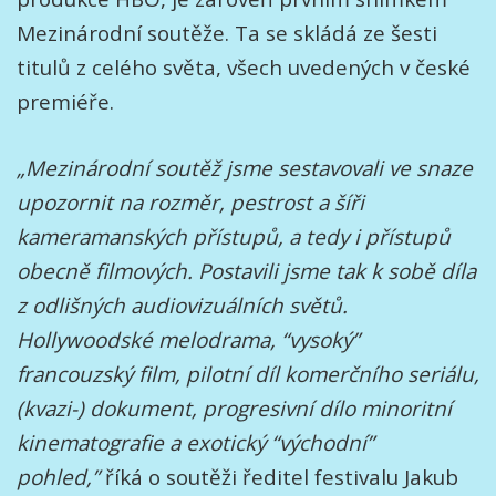
Mezinárodní soutěže. Ta se skládá ze šesti
titulů z celého světa, všech uvedených v české
premiéře.
„Mezinárodní soutěž jsme sestavovali ve snaze
upozornit na rozměr, pestrost a šíři
kameramanských přístupů, a tedy i přístupů
obecně filmových. Postavili jsme tak k sobě díla
z odlišných audiovizuálních světů.
Hollywoodské melodrama, “vysoký”
francouzský film, pilotní díl komerčního seriálu,
(kvazi-) dokument, progresivní dílo minoritní
kinematografie a exotický “východní”
pohled,”
říká o soutěži ředitel festivalu Jakub