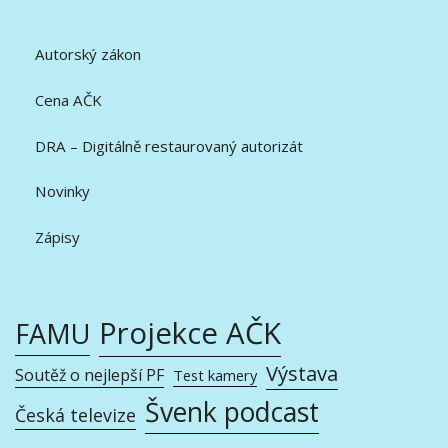
Autorský zákon
Cena AČK
DRA – Digitálně restaurovaný autorizát
Novinky
Zápisy
Projekce AČK
FAMU
Výstava
Soutěž o nejlepší PF
Test kamery
Švenk podcast
Česká televize