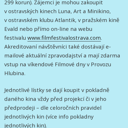
299 korun). Zájemci je mohou zakoupit
v ostravských kinech Luna, Art a Minikino,
v ostravském klubu Atlantik, v pražském kině
Evald nebo přímo on-line na webu
festivalu
www.filmfestivalostrava.com
.
Akreditovaní návštěvníci také dostávají e-
mailové aktuální zpravodajství a mají zdarma
vstup na víkendové Filmové dny v Provozu
Hlubina.
Jednotlivé lístky se dají koupit v pokladně
daného kina vždy před projekcí či v jeho
předprodeji – dle celoročních pravidel
jednotlivých kin (více info pokladny
jednotlivých kin).