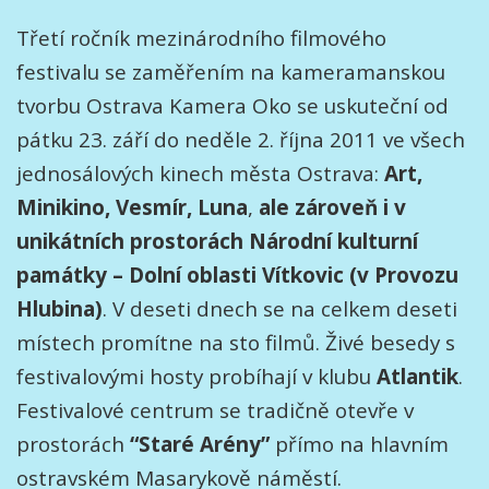
Třetí ročník mezinárodního filmového
festivalu se zaměřením na kameramanskou
tvorbu Ostrava Kamera Oko se uskuteční od
pátku 23. září do neděle 2. října 2011 ve všech
jednosálových kinech města Ostrava:
Art,
Minikino, Vesmír, Luna
,
ale zároveň i v
unikátních prostorách Národní kulturní
památky – Dolní oblasti Vítkovic (v Provozu
Hlubina)
. V deseti dnech se na celkem deseti
místech promítne na sto filmů. Živé besedy s
festivalovými hosty probíhají v klubu
Atlantik
.
Festivalové centrum se tradičně otevře v
prostorách
“Staré Arény”
přímo na hlavním
ostravském Masarykově náměstí.