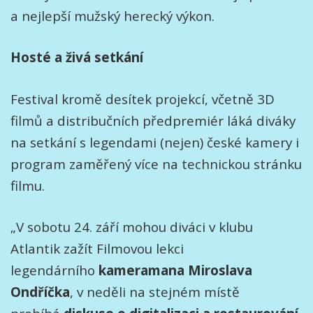
a nejlepší mužský herecký výkon.
Hosté a živá setkání
Festival kromě desítek projekcí, včetně 3D
filmů a distribučních předpremiér láká diváky
na setkání s legendami (nejen) české kamery i
program zaměřený více na technickou stránku
filmu.
„V sobotu 24. září mohou diváci v klubu
Atlantik zažít Filmovou lekci
legendárního
kameramana Miroslava
Ondříčka
, v neděli na stejném místě