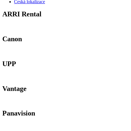
Česká lokalizace
ARRI Rental
Canon
UPP
Vantage
Panavision