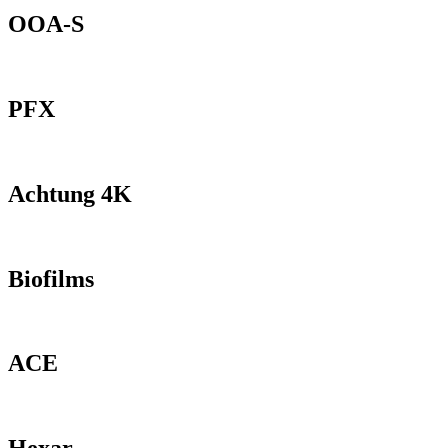
OOA-S
PFX
Achtung 4K
Biofilms
ACE