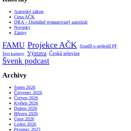
Autorský zákon
Cena AČK
DRA – Digitálně restaurovaný autorizát
Novinky
Zápisy
Projekce AČK
FAMU
Soutěž o nejlepší PF
Výstava
Česká televize
Test kamery
Švenk podcast
Archivy
Srpen 2026
Červenec 2026
Červen 2026
Květen 2026
Duben 2026
Březen 2026
Únor 2026
Leden 2026
Prosinec 2025