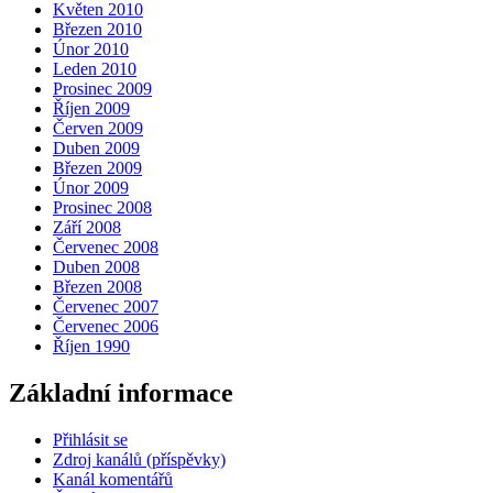
Květen 2010
Březen 2010
Únor 2010
Leden 2010
Prosinec 2009
Říjen 2009
Červen 2009
Duben 2009
Březen 2009
Únor 2009
Prosinec 2008
Září 2008
Červenec 2008
Duben 2008
Březen 2008
Červenec 2007
Červenec 2006
Říjen 1990
Základní informace
Přihlásit se
Zdroj kanálů (příspěvky)
Kanál komentářů