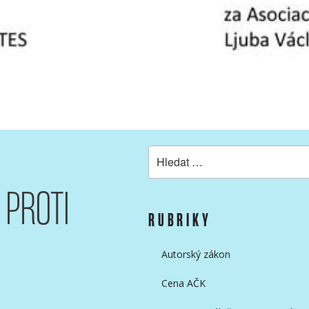
Hledat:
 PROTI
RUBRIKY
Autorský zákon
Cena AČK