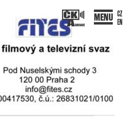
CZ
MENU
EN