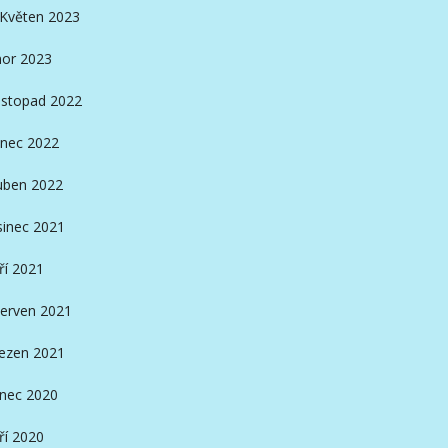
Květen 2023
or 2023
istopad 2022
nec 2022
ben 2022
sinec 2021
ří 2021
erven 2021
ezen 2021
inec 2020
ří 2020