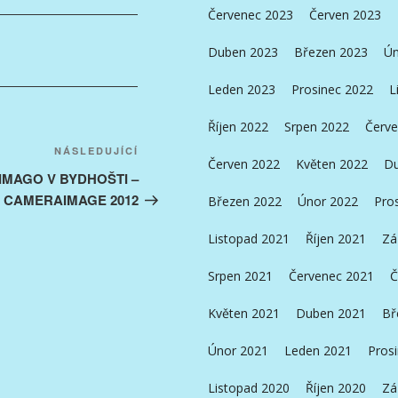
Červenec 2023
Červen 2023
Duben 2023
Březen 2023
Ún
Leden 2023
Prosinec 2022
L
Říjen 2022
Srpen 2022
Červe
Následující
NÁSLEDUJÍCÍ
Červen 2022
Květen 2022
Du
příspěvek
 IMAGO V BYDHOŠTI –
CAMERAIMAGE 2012
Březen 2022
Únor 2022
Pro
Listopad 2021
Říjen 2021
Zá
Srpen 2021
Červenec 2021
Č
Květen 2021
Duben 2021
Bř
Únor 2021
Leden 2021
Pros
Listopad 2020
Říjen 2020
Zá