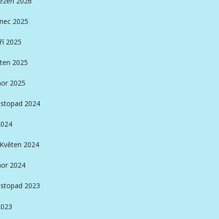
ezen 2026
inec 2025
ří 2025
ten 2025
or 2025
istopad 2024
2024
Květen 2024
or 2024
istopad 2023
2023