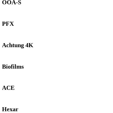
OOA-S
PFX
Achtung 4K
Biofilms
ACE
Hexar