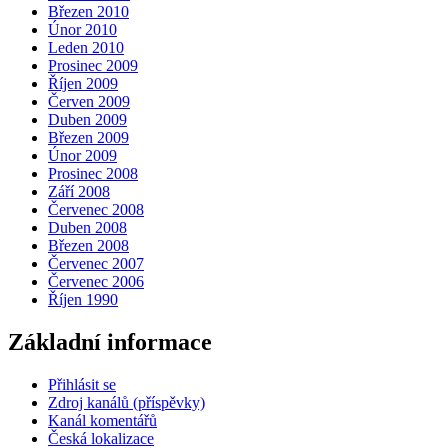
Březen 2010
Únor 2010
Leden 2010
Prosinec 2009
Říjen 2009
Červen 2009
Duben 2009
Březen 2009
Únor 2009
Prosinec 2008
Září 2008
Červenec 2008
Duben 2008
Březen 2008
Červenec 2007
Červenec 2006
Říjen 1990
Základní informace
Přihlásit se
Zdroj kanálů (příspěvky)
Kanál komentářů
Česká lokalizace