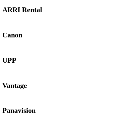
ARRI Rental
Canon
UPP
Vantage
Panavision