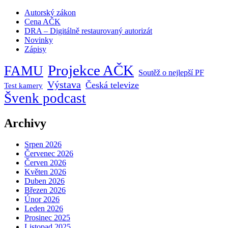
Autorský zákon
Cena AČK
DRA – Digitálně restaurovaný autorizát
Novinky
Zápisy
Projekce AČK
FAMU
Soutěž o nejlepší PF
Výstava
Česká televize
Test kamery
Švenk podcast
Archivy
Srpen 2026
Červenec 2026
Červen 2026
Květen 2026
Duben 2026
Březen 2026
Únor 2026
Leden 2026
Prosinec 2025
Listopad 2025