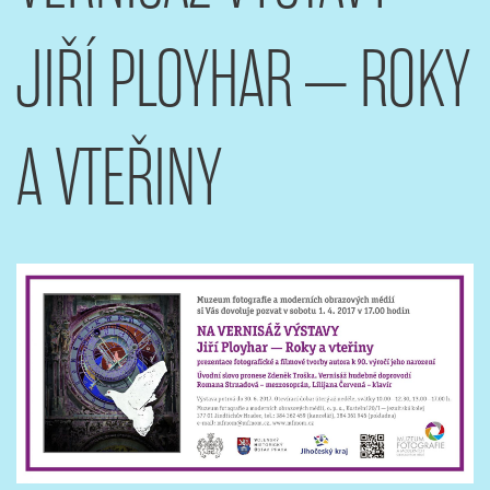
JIŘÍ PLOYHAR – ROKY
A VTEŘINY