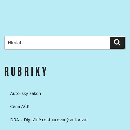
Hledat:
Hled
RUBRIKY
Autorský zákon
Cena AČK
DRA – Digitálně restaurovaný autorizát