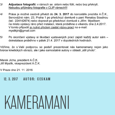
PUBLIKOVÁNO
12. 3. 2017
AUTOR: CESKAM
KAMERAMANI