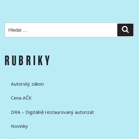
Hledat:
Hled
RUBRIKY
Autorský zákon
Cena AČK
DRA – Digitálně restaurovaný autorizát
Novinky