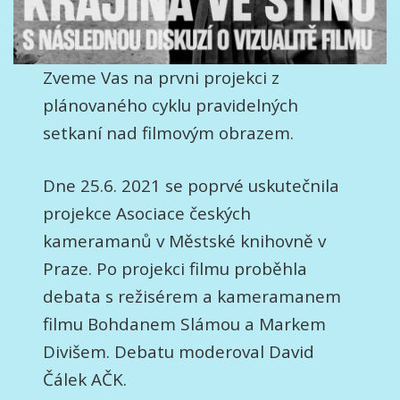
Zveme Vas na prvni projekci z
plánovaného cyklu pravidelných
setkaní nad filmovým obrazem.
Dne 25.6. 2021 se poprvé uskutečnila
projekce Asociace českých
kameramanů v Městské knihovně v
Praze. Po projekci filmu proběhla
debata s režisérem a kameramanem
filmu Bohdanem Slámou a Markem
Divišem. Debatu moderoval David
Čálek AČK.