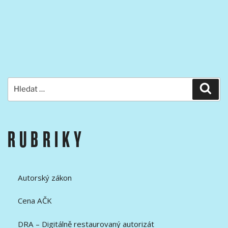
Hledat:
Hled
RUBRIKY
Autorský zákon
Cena AČK
DRA – Digitálně restaurovaný autorizát