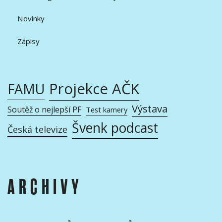
Novinky
Zápisy
Projekce AČK
FAMU
Výstava
Soutěž o nejlepší PF
Test kamery
Švenk podcast
Česká televize
ARCHIVY