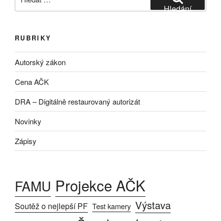
Hledání
RUBRIKY
Autorský zákon
Cena AČK
DRA – Digitálně restaurovaný autorizát
Novinky
Zápisy
Projekce AČK
FAMU
Výstava
Soutěž o nejlepší PF
Test kamery