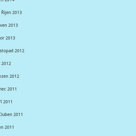
Říjen 2013
ven 2013
or 2013
istopad 2012
 2012
ezen 2012
nec 2011
ří 2011
Duben 2011
en 2011