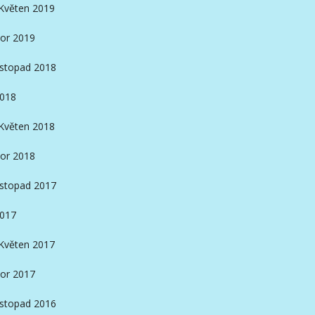
Květen 2019
or 2019
istopad 2018
2018
Květen 2018
or 2018
istopad 2017
2017
Květen 2017
or 2017
istopad 2016