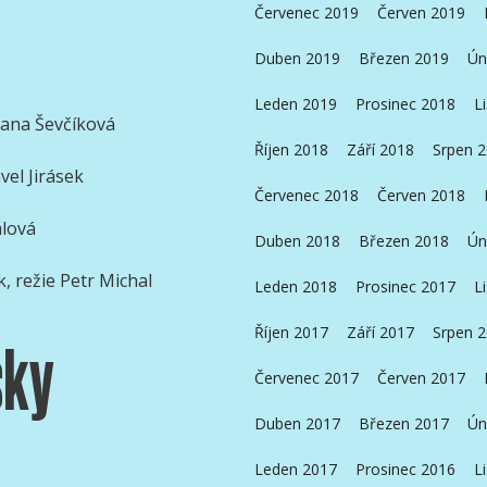
Červenec 2019
Červen 2019
Duben 2019
Březen 2019
Ún
Leden 2019
Prosinec 2018
L
Jana Ševčíková
Říjen 2018
Září 2018
Srpen 
vel Jirásek
Červenec 2018
Červen 2018
álová
Duben 2018
Březen 2018
Ún
 režie Petr Michal
Leden 2018
Prosinec 2017
L
Říjen 2017
Září 2017
Srpen 
sky
Červenec 2017
Červen 2017
Duben 2017
Březen 2017
Ún
Leden 2017
Prosinec 2016
L