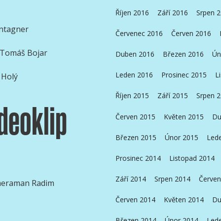
Říjen 2016
Září 2016
Srpen 
ontagner
Červenec 2016
Červen 2016
e Tomáš Bojar
Duben 2016
Březen 2016
Ún
Leden 2016
Prosinec 2015
L
 Holý
Říjen 2015
Září 2015
Srpen 
deoklip
Červen 2015
Květen 2015
Du
Březen 2015
Únor 2015
Led
Prosinec 2014
Listopad 2014
Září 2014
Srpen 2014
Červen
eraman Radim
Červen 2014
Květen 2014
Du
Březen 2014
Únor 2014
Led