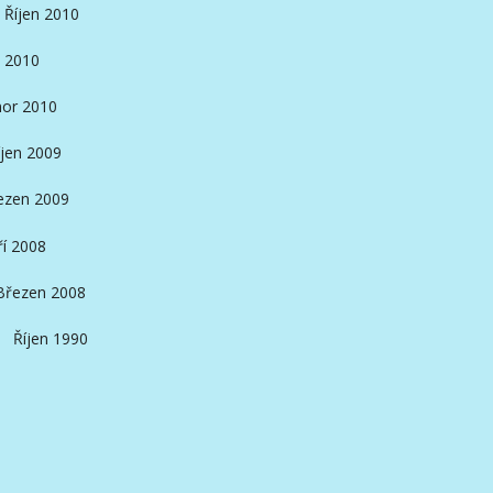
Říjen 2010
 2010
or 2010
íjen 2009
ezen 2009
ří 2008
Březen 2008
Říjen 1990