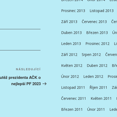
Prosinec 2013
Listopad 2013
Září 2013
Červenec 2013
Čer
Duben 2013
Březen 2013
Ún
Leden 2013
Prosinec 2012
L
Září 2012
Srpen 2012
Červen
Květen 2012
Duben 2012
Bř
Následující
NÁSLEDUJÍCÍ
příspěvek
Únor 2012
Leden 2012
Prosi
outěž prezidenta AČK o
nejlepší PF 2023
Listopad 2011
Říjen 2011
Zá
Červenec 2011
Květen 2011
Březen 2011
Únor 2011
Led