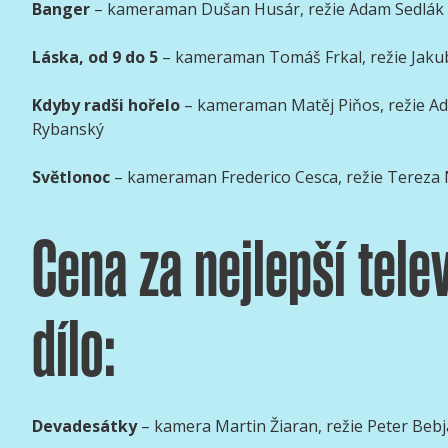
Banger
– kameraman Dušan Husár, režie Adam Sedlák
Láska, od 9 do 5
– kameraman Tomáš Frkal, režie Jakub
Kdyby radši hořelo
– kameraman Matěj Piňos, režie 
Rybanský
Světlonoc
– kameraman Frederico Cesca, režie Tereza
Cena za nejlepší telev
dílo:
Devadesátky
– kamera Martin Žiaran, režie Peter Beb