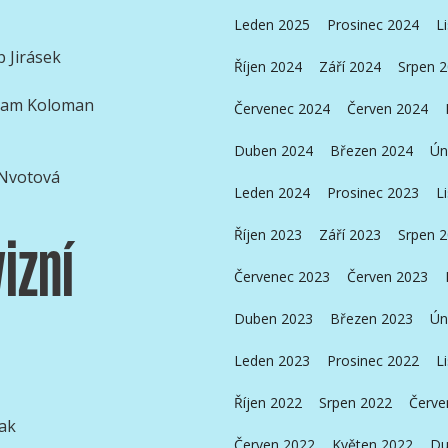
Leden 2025
Prosinec 2024
L
 Jirásek
Říjen 2024
Září 2024
Srpen 
Adam Koloman
Červenec 2024
Červen 2024
Duben 2024
Březen 2024
Ún
 Nvotová
Leden 2024
Prosinec 2023
L
Říjen 2023
Září 2023
Srpen 
izní
Červenec 2023
Červen 2023
Duben 2023
Březen 2023
Ún
Leden 2023
Prosinec 2022
L
Říjen 2022
Srpen 2022
Červe
jak
Červen 2022
Květen 2022
Du