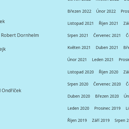
Březen 2022
Únor 2022
Pros
šek
Listopad 2021
Říjen 2021
Zá
ie Robert Dornhelm
Srpen 2021
Červenec 2021
Č
Květen 2021
Duben 2021
Bř
bejk
Únor 2021
Leden 2021
Prosi
Listopad 2020
Říjen 2020
Zá
Srpen 2020
Červenec 2020
Č
 Ondříček
Duben 2020
Březen 2020
Ún
Leden 2020
Prosinec 2019
L
Říjen 2019
Září 2019
Srpen 