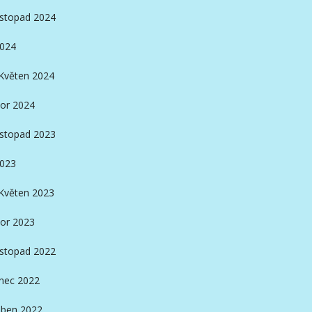
istopad 2024
2024
Květen 2024
or 2024
istopad 2023
2023
Květen 2023
or 2023
istopad 2022
nec 2022
ben 2022