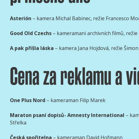
Asterión
– kamera Michal Babinec, režie Francesco M
Good Old Czechs
– kameramani archivních filmů, reži
A pak přišla láska
– kamera Jana Hojdová, režie Šimon
Cena za reklamu a vi
One Plus Nord
– kameraman Filip Marek
Maraton psaní dopisů- Amnesty International
– kam
Střelka
Česká spořitelna
– kameraman David Hofmann