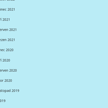
inec 2021
ří 2021
erven 2021
ezen 2021
nec 2020
ří 2020
erven 2020
or 2020
istopad 2019
2019