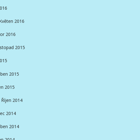
2016
Květen 2016
or 2016
istopad 2015
2015
ben 2015
en 2015
Říjen 2014
ec 2014
ben 2014
en 2014