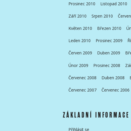
Prosinec 2010
Listopad 2010
Září 2010
Srpen 2010
Červen
Květen 2010
Březen 2010
Ún
Leden 2010
Prosinec 2009
Ř
Červen 2009
Duben 2009
Bř
Únor 2009
Prosinec 2008
Zá
Červenec 2008
Duben 2008
Červenec 2007
Červenec 2006
ZÁKLADNÍ INFORMACE
Přihlásit se