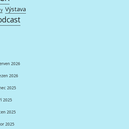
Výstava
ry
odcast
erven 2026
ezen 2026
nec 2025
ří 2025
ten 2025
or 2025