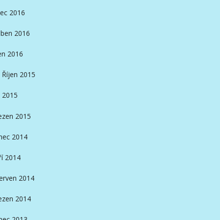
ec 2016
ben 2016
en 2016
Říjen 2015
 2015
ezen 2015
nec 2014
ří 2014
erven 2014
ezen 2014
nec 2013