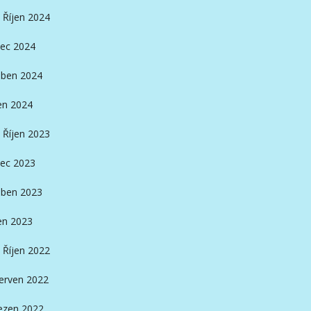
Říjen 2024
ec 2024
ben 2024
en 2024
Říjen 2023
ec 2023
ben 2023
en 2023
Říjen 2022
erven 2022
ezen 2022