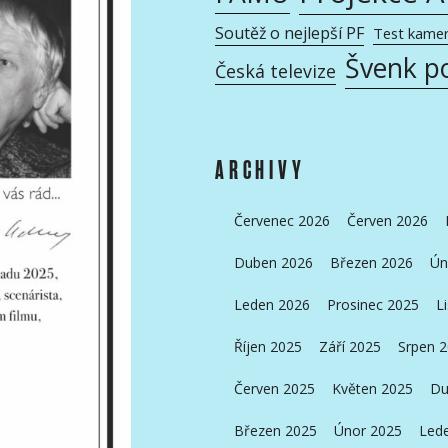
Soutěž o nejlepší PF
Test kame
Švenk p
Česká televize
ARCHIVY
Červenec 2026
Červen 2026
Duben 2026
Březen 2026
Ún
Leden 2026
Prosinec 2025
L
Říjen 2025
Září 2025
Srpen 
Červen 2025
Květen 2025
Du
Březen 2025
Únor 2025
Led