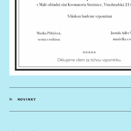
RUBRIKY
NOVINKY
Navigace