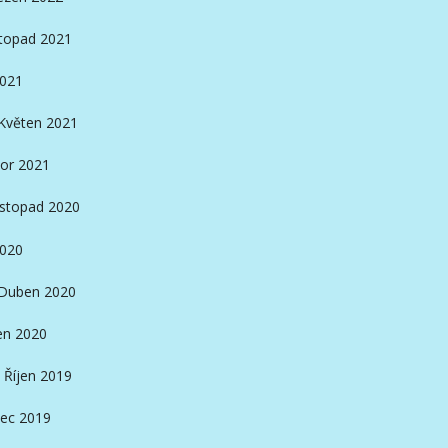
stopad 2021
2021
Květen 2021
or 2021
istopad 2020
2020
Duben 2020
en 2020
Říjen 2019
ec 2019