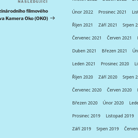
NÁSLEDUJÍCÍ
Následující
příspěvek
zinárodního filmového
Únor 2022
Prosinec 2021
Li
ava Kamera Oko (OKO)
Říjen 2021
Září 2021
Srpen 
Červenec 2021
Červen 2021
Duben 2021
Březen 2021
Ún
Leden 2021
Prosinec 2020
L
Říjen 2020
Září 2020
Srpen 
Červenec 2020
Červen 2020
Březen 2020
Únor 2020
Led
Prosinec 2019
Listopad 2019
Září 2019
Srpen 2019
Červen