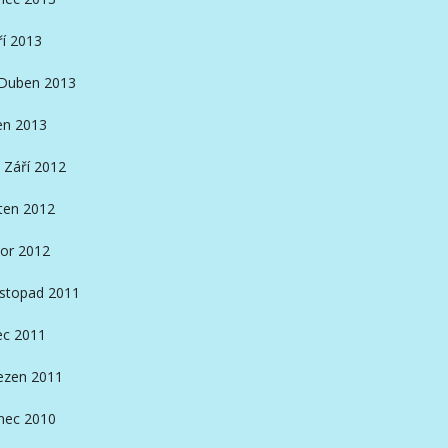
ří 2013
Duben 2013
en 2013
Září 2012
ten 2012
or 2012
istopad 2011
ec 2011
ezen 2011
nec 2010