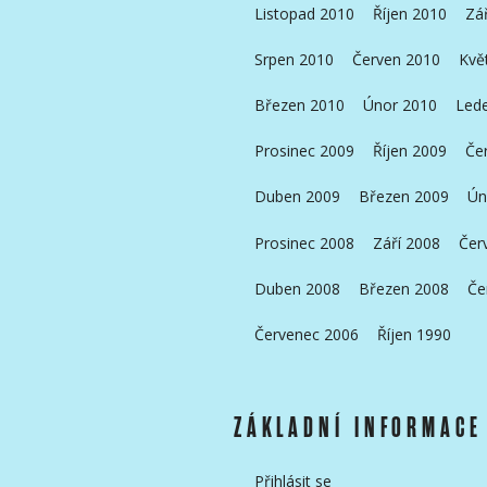
Listopad 2010
Říjen 2010
Zá
Srpen 2010
Červen 2010
Kvě
Březen 2010
Únor 2010
Led
Prosinec 2009
Říjen 2009
Če
Duben 2009
Březen 2009
Ún
Prosinec 2008
Září 2008
Čer
Duben 2008
Březen 2008
Če
Červenec 2006
Říjen 1990
ZÁKLADNÍ INFORMACE
Přihlásit se