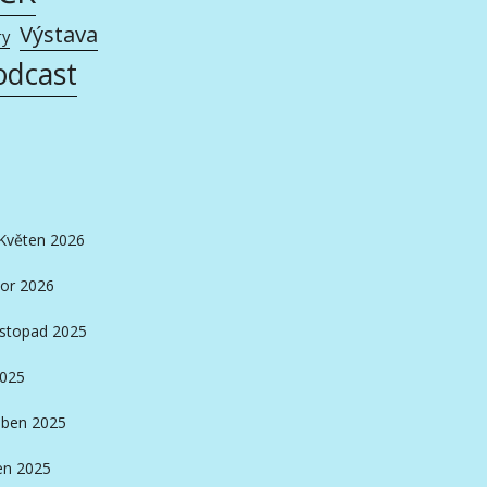
Výstava
ry
odcast
Květen 2026
or 2026
istopad 2025
2025
ben 2025
en 2025