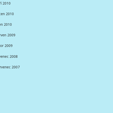
ří 2010
ten 2010
en 2010
rven 2009
or 2009
venec 2008
rvenec 2007