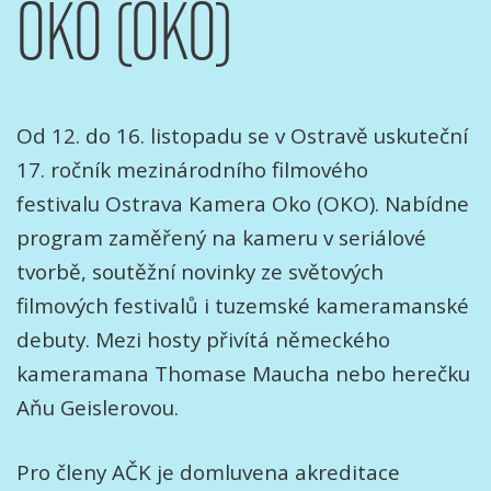
OKO (OKO)
Od 12. do 16. listopadu se v Ostravě uskuteční
17. ročník mezinárodního filmového
festivalu Ostrava Kamera Oko (OKO). Nabídne
program zaměřený na kameru v seriálové
tvorbě, soutěžní novinky ze světových
filmových festivalů i tuzemské kameramanské
debuty. Mezi hosty přivítá německého
kameramana Thomase Maucha nebo herečku
Aňu Geislerovou.
Pro členy AČK je domluvena akreditace