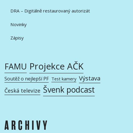
DRA – Digitálně restaurovaný autorizát
Novinky
Zápisy
Projekce AČK
FAMU
Výstava
Soutěž o nejlepší PF
Test kamery
Švenk podcast
Česká televize
ARCHIVY