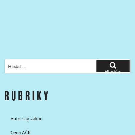
Hledat:
Hledání
RUBRIKY
Autorský zákon
Cena AČK