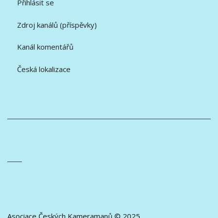
Přihlásit se
Zdroj kanálů (příspěvky)
Kanál komentářů
Česká lokalizace
Asociace Českých Kameramanů © 2025