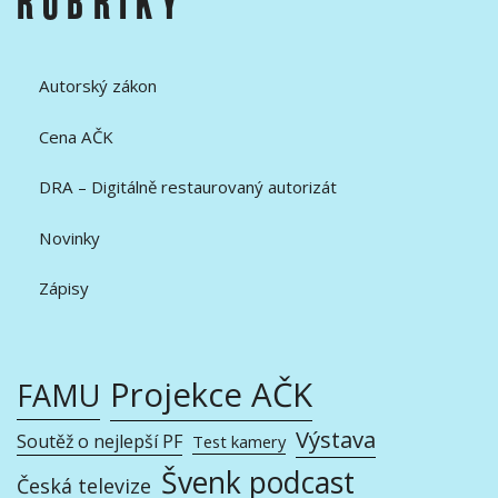
RUBRIKY
Autorský zákon
Cena AČK
DRA – Digitálně restaurovaný autorizát
Novinky
Zápisy
Projekce AČK
FAMU
Výstava
Soutěž o nejlepší PF
Test kamery
Švenk podcast
Česká televize