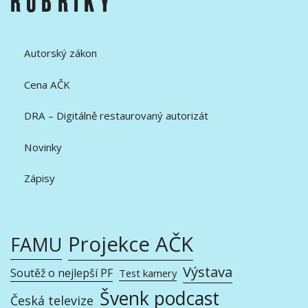
RUBRIKY
Autorský zákon
Cena AČK
DRA – Digitálně restaurovaný autorizát
Novinky
Zápisy
Projekce AČK
FAMU
Výstava
Soutěž o nejlepší PF
Test kamery
Švenk podcast
Česká televize